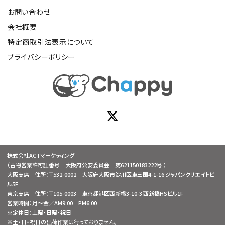
お問い合わせ
会社概要
特定商取引法表示について
プライバシーポリシー
株式会社ACTマーケティング
（古物営業許可証番号 大阪府公安委員会 第621150183222号 ）
大阪支店 住所：〒532-0002 大阪府大阪市淀川区東三国4-1-16 ジャパンクリエイトビ
ル5F
東京支店 住所：〒105-0003 東京都港区西新橋3-10-3 西新橋HSビル1F
営業時間：月～金／AM9:00－PM6:00
※定休日：土曜・日曜・祝日
※土・日・祝日の出荷作業は行っておりません。