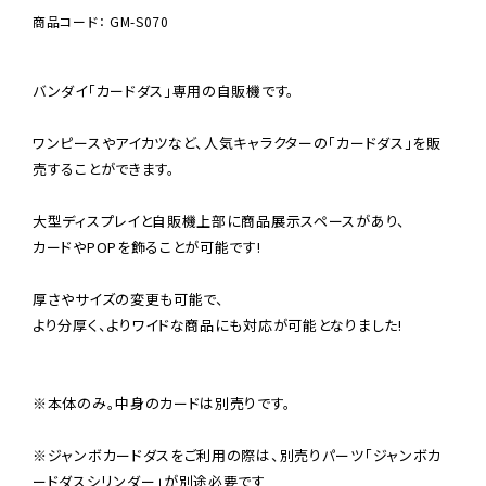
商品コード： GM-S070
バンダイ「カードダス」専用の自販機です。

ワンピースやアイカツなど、人気キャラクターの「カードダス」を販
売することができます。

大型ディスプレイと自販機上部に商品展示スペースがあり、

カードやPOPを飾ることが可能です!

厚さやサイズの変更も可能で、

より分厚く、よりワイドな商品にも対応が可能となりました!

※本体のみ。中身のカードは別売りです。

※ジャンボカードダスをご利用の際は、別売りパーツ「ジャンボカ
ードダスシリンダー」が別途必要です