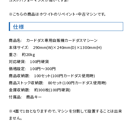
※こちらの商品はホワイトのリペイント・中古マシンです。
仕様
商品名:　カードダス専用自販機カードダスマシーン

本体サイズ:　290mm(W)×240mm(D)×1300mm(H)

重さ:　約20kg 

対応硬貨:　100円硬貨

価格設定:　100円〜300円

商品収納数:　100セット(100円カードダス使用時)

商品ストック収納数:　80セット(100円カードダス使用時)

金庫収納数:　約300枚(100円硬貨)

付属品:　商品キー

※4面で1台となりますので、マシンを分割して設置することは出来
ません。