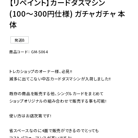
【リペイント】カードダスマシン
(100〜300円仕様) ガチャガチャ 本
体
発送B
商品コード： GM-S064
トレカショップのオーナー様、必見!!

滅多に出てこない中古カードダスマシンが入荷しました!!

既存の商品を販売する他、シングルカードをまとめて

ショップオリジナルの組み合わせで販売する事も可能!

使い方はお店次第です!

省スペースなのに4面で販売ができるのでとっても

コストパフォーマンスが高いですよ!
