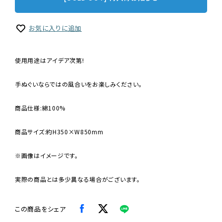
お気に入りに追加
使用用途はアイデア次第!
手ぬぐいならではの風合いをお楽しみください。
商品仕様:綿100%
商品サイズ:約H350×W850mm
※画像はイメージです。
実際の商品とは多少異なる場合がございます。
この商品をシェア