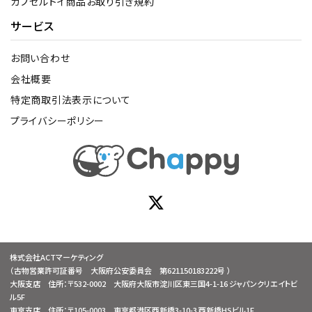
カプセルトイ商品お取り引き規約
サービス
お問い合わせ
会社概要
特定商取引法表示について
プライバシーポリシー
株式会社ACTマーケティング
（古物営業許可証番号 大阪府公安委員会 第621150183222号 ）
大阪支店 住所：〒532-0002 大阪府大阪市淀川区東三国4-1-16 ジャパンクリエイトビ
ル5F
東京支店 住所：〒105-0003 東京都港区西新橋3-10-3 西新橋HSビル1F