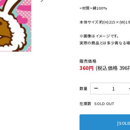
<材質>綿100% 

本体サイズ:約(H)215×(W)190
※画像はイメージです。

実際の商品とは多少異なる場
360円
(税込価格
396
数量
在庫数
SOLD OUT
[SOL