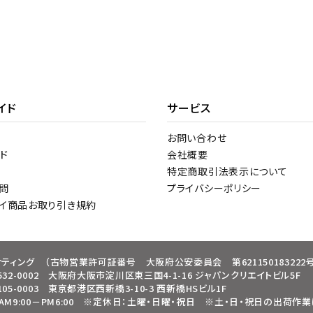
イド
サービス
お問い合わせ
ド
会社概要
特定商取引法表示について
問
プライバシーポリシー
トイ商品お取り引き規約
ケティング
（古物営業許可証番号 大阪府公安委員会 第621150183222号
32-0002 大阪府大阪市淀川区東三国4-1-16 ジャパンクリエイトビル5F
05-0003 東京都港区西新橋3-10-3 西新橋HSビル1F
9:00－PM6:00
※定休日：土曜・日曜・祝日
※土・日・祝日の出荷作業