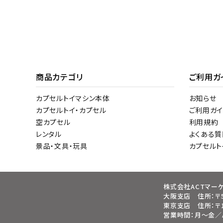
商品カテゴリ
ご利用ガ
カプセルトイマシン本体
お知らせ
カプセルトイ・カプセル
ご利用ガイ
空カプセル
利用規約
レンタル
よくある質
景品・文具・玩具
カプセル
株式会社ACTマー
大阪支店 住所：〒5
東京支店 住所：〒1
営業時間：月～金／AM