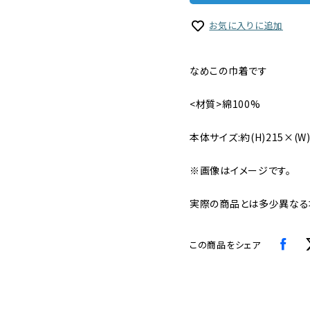
お気に入りに追加
なめこの巾着です
<材質>綿100%
本体サイズ:約(H)215×(W)
※画像はイメージです。
実際の商品とは多少異なる
この商品をシェア