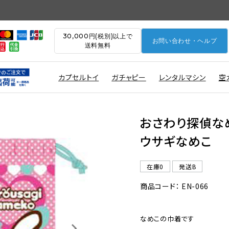
30,000円(税別)以上で
お問い合わせ・ヘルプ
送料無料
カプセルトイ
ガチャピー
レンタルマシン
空
おさわり探偵な
ウサギなめこ
在庫0
発送B
商品コード： EN-066
なめこの巾着です
