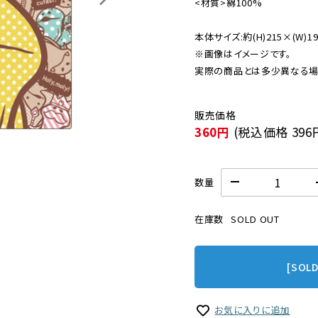
<材質>綿100% 

本体サイズ:約(H)215×(W)190
※画像はイメージです。

実際の商品とは多少異なる場
360円
(税込価格
396
数量
在庫数
SOLD OUT
[SOL
お気に入りに追加