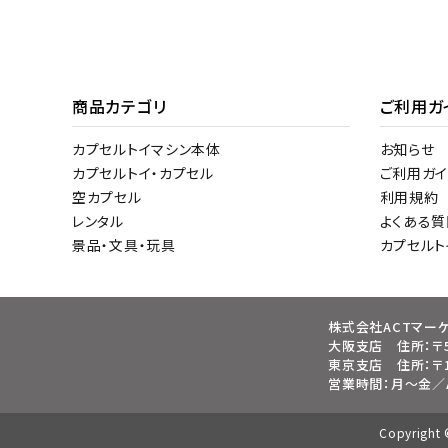
商品カテゴリ
ご利用ガ
カプセルトイマシン本体
お知らせ
カプセルトイ・カプセル
ご利用ガイ
空カプセル
利用規約
レンタル
よくある質
景品・文具・玩具
カプセル
株式会社ACTマー
大阪支店 住所：〒5
東京支店 住所：〒1
営業時間：月～金／AM
Copyrigh