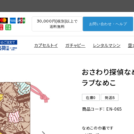
30,000円(税別)以上で
お問い合わせ・ヘルプ
送料無料
カプセルトイ
ガチャピー
レンタルマシン
空
おさわり探偵な
ラブなめこ
在庫0
発送B
商品コード： EN-065
なめこの巾着です
