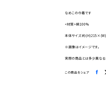
なめこの巾着です
<材質>綿100%
本体サイズ:約(H)215×(W)
※画像はイメージです。
実際の商品とは多少異なる
この商品をシェア