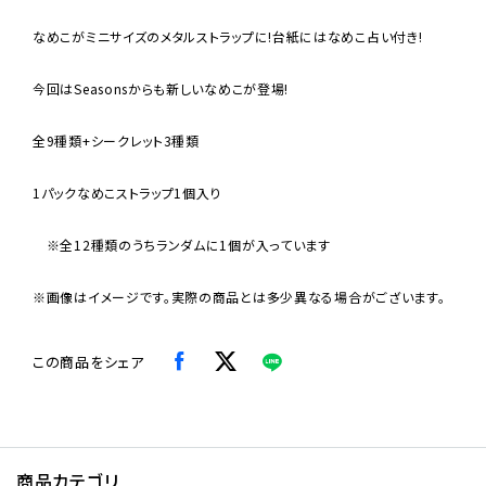
なめこがミニサイズのメタルストラップに!台紙にはなめこ占い付き!
今回はSeasonsからも新しいなめこが登場!
全9種類+シークレット3種類
1パックなめこストラップ1個入り
※全12種類のうちランダムに1個が入っています
※画像はイメージです。実際の商品とは多少異なる場合がございます。
この商品をシェア
商品カテゴリ