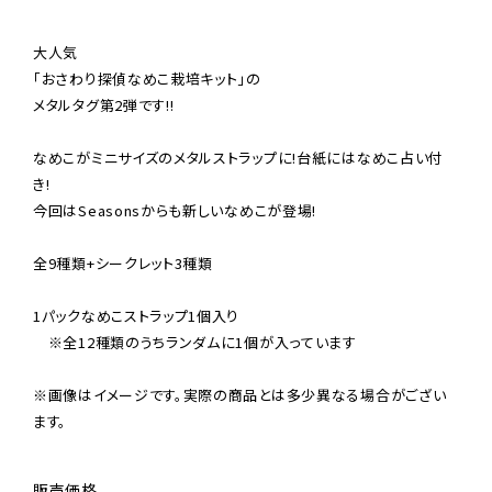
大人気

「おさわり探偵なめこ栽培キット」の

メタルタグ第2弾です!!

なめこがミニサイズのメタルストラップに!台紙にはなめこ占い付
き!

今回はSeasonsからも新しいなめこが登場!

全9種類+シークレット3種類　

1パックなめこストラップ1個入り

　※全12種類のうちランダムに1個が入っています

※画像はイメージです。実際の商品とは多少異なる場合がござい
ます。