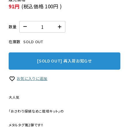
91円
(税込価格
100円
)
数量
在庫数
SOLD OUT
[SOLD OUT] 再入荷お知らせ
お気に入りに追加
大人気
「おさわり探偵なめこ栽培キット」の
メタルタグ第2弾です!!