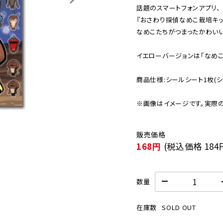
話題のスマートフォンアプリ、

『おさわり探偵なめこ栽培キット
なめこたちがつまったかわいいシ
イエローバージョンは「なめこ
商品仕様:シールシート1枚(シー
※画像はイメージです。実際
168円
(税込価格
184
数量
在庫数
SOLD OUT