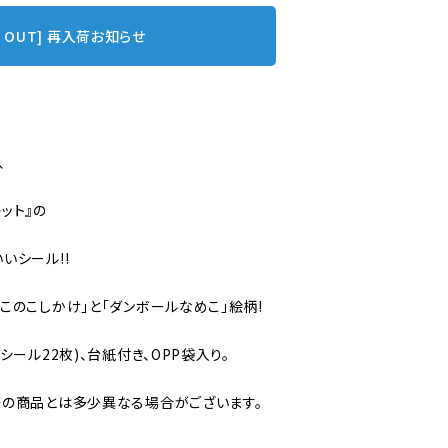
D OUT] 再入荷お知らせ
、
ット』の
いシール!!
このこしかけ」と「ダンボールなめこ」絵柄!
シール22枚)、台紙付き、OPP袋入り。
際の商品とは多少異なる場合がございます。