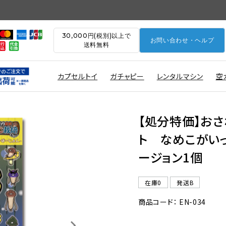
30,000円(税別)以上で
お問い合わせ・ヘルプ
送料無料
カプセルトイ
ガチャピー
レンタルマシン
空
【処分特価】お
ト なめこがい
ージョン1個
在庫0
発送B
商品コード： EN-034