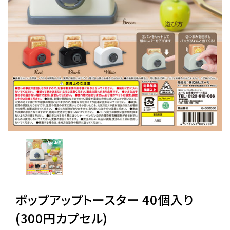
レンタル
景品・玩具・文具
販促用カプセルトイ
よくあるご質問
ご利用ガイド
06-6282-7659
ポップアップトースター 40個入り
(300円カプセル)