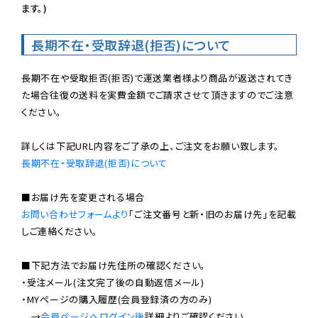
ます。)
長期不在・受取辞退(拒否)について
長期不在や受取拒否(拒否)で運送業者様より商品が返送されてき
た場合往復の送料を実費金額でご請求させて頂きますのでご注意
ください。

長期不在・受取辞退(拒否)について
お問い合わせフォームより
「ご注文番号と新・旧のお届け先」を記載
しご連絡ください。

■下記方法でお届け先住所の確認ください。

・受注メール(注文完了後の自動返信メール)

・MYページの購入履歴(会員登録済の方のみ)

　→
会員ページへログイン後