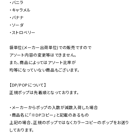
・バニラ

・キャラメル

・バナナ

・ソーダ

・ストロベリー

袋単位(メーカー出荷単位)での販売ですので

アソート内容の変更等はできません。

また、商品によってはアソート比率が

均等になっていない商品もございます。

【DP/POPについて】

正規ポップは先着順となっております。

・メーカーからポップの入数が減数入荷した場合

・商品名に「※DPコピー」と記載のあるもの

上記の場合、正規のポップではなくカラーコピーのポップをお送り
しております。
