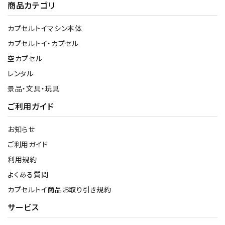
商品カテゴリ
カプセルトイマシン本体
カプセルトイ・カプセル
空カプセル
レンタル
景品・文具・玩具
ご利用ガイド
お知らせ
ご利用ガイド
利用規約
よくある質問
カプセルトイ商品お取り引き規約
サービス