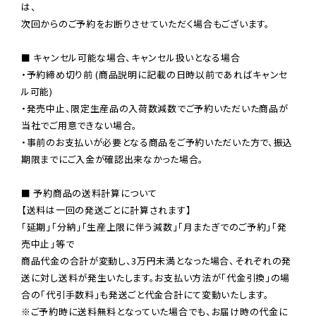
は、

次回からのご予約をお断りさせていただく場合もございます。

■ キャンセル可能な場合、キャンセル扱いとなる場合

・予約締め切り前 (商品説明に記載の日時以前であればキャンセ
ル可能)

・発売中止、限定生産品の入荷数減数でご予約いただいた商品が
当社でご用意できない場合。

・事前のお支払いが必要となる商品をご予約いただいた方で、振込
期限までにご入金が確認出来なかった場合。

■ 予約商品の送料計算について

【送料は一回の発送ごとに計算されます】

「延期」「分納」「生産上限に伴う減数」「月またぎでのご予約」「発
売中止」等で

商品代金の合計が変動し、3万円未満となった場合、それぞれの発
送に対し送料が発生いたします。お支払い方法が「代金引換」の場
※ご予約時に送料無料となっていた場合でも、お届け時の代金に