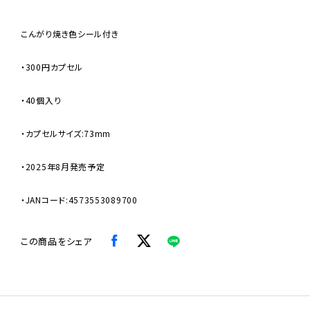
こんがり焼き色シール付き
・300円カプセル
・40個入り
・カプセルサイズ:73mm
・2025年8月発売予定
・JANコード:4573553089700
この商品をシェア