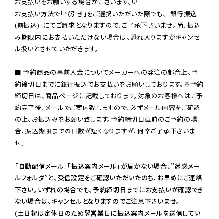
お支払いをお願いする場合がございます。い

お支払い方法で「代引き」をご選択いただいた際でも、「銀行振込
(前振込)」にてご請求となりますので、ご了承下さいませ。尚、振込
み期限内にお支払いただけない場合は、恐れ入りますがキャンセ
ル扱いとさせていただきます。

■ 予約商品の事前入金についてメーカーへの発注の都合上、予
約締切日までに銀行振込でお支払いをお願いしております。※予約
締切日は、商品ページに記載しております。対象のお客様へはご予
約完了後、メールでご案内致しますので、必ずメール内容をご確認
の上、お振込みをお願い致します。予約締切日直前のご予約の場
合、振込期限までの日数が短くなりますが、何卒ご了承下さいま
せ。

「自動配信メール」「振込案内メール」が届かない場合、”迷惑メー
ルフォルダ”と、受信設定をご確認いただいたのち、お早めにご連絡
下さい。いずれの場合でも、予約締切日までにお支払いが確認でき
ない場合は、キャンセルとなりますのでご注意下さいませ。

(土日祝は定休日のため翌営業日に振込案内メールを送信してい