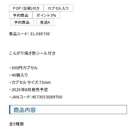
POP（台紙)付き
カプセル入り
予約商品
ポイント3%
予約商品
発送A
商品コード： EL-089700
こんがり焼き色シール付き

・300円カプセル

・40個入り

・カプセルサイズ:73mm

・2025年8月発売予定

・JANコード:4573553089700
商品内容
全5種類
