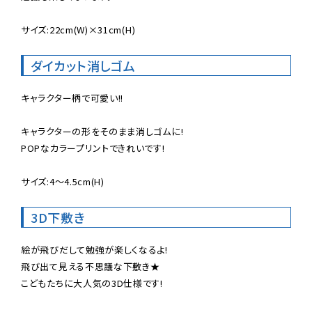
サイズ:22cm(W)×31cm(H)

ダイカット消しゴム
キャラクター柄で可愛い!!

キャラクターの形をそのまま消しゴムに!

POPなカラープリントできれいです!

サイズ:4〜4.5cm(H)

3D下敷き
絵が飛びだして勉強が楽しくなるよ!

飛び出て見える不思議な下敷き★

こどもたちに大人気の3D仕様です!
