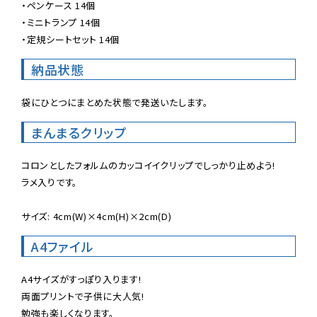
・ペンケース 14個

・ミニトランプ 14個

・定規シートセット 14個
納品状態
袋にひとつにまとめた状態で発送いたします。
まんまるクリップ
コロンとしたフォルムのカッコイイクリップでしっかり止めよう!

ラメ入りです。

サイズ: 4cm(W)×4cm(H)×2cm(D)
A4ファイル
A4サイズがすっぽり入ります!

両面プリントで子供に大人気!

勉強も楽しくなります。
