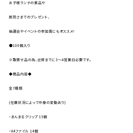
お子様ランチの景品や
医院さまでのプレゼント、
抽選会やイベントの参加賞にもオススメ!
●100個入り
※取寄せ品の為、出荷までに3〜4営業日必要です。
◆商品内容◆
全7種類
(在庫状況によって中身の変動あり)
・まんまるクリップ 15個
・A4ファイル 14個