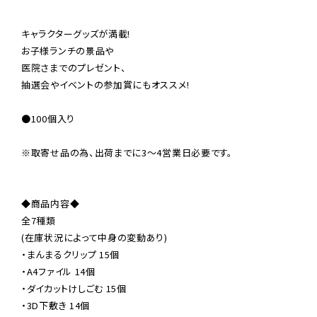
キャラクターグッズが満載!

お子様ランチの景品や

医院さまでのプレゼント、

抽選会やイベントの参加賞にもオススメ!

●100個入り

※取寄せ品の為、出荷までに3〜4営業日必要です。
◆商品内容◆

全7種類

(在庫状況によって中身の変動あり)

・まんまるクリップ 15個

・A4ファイル 14個

・ダイカットけしごむ 15個

・3D下敷き 14個
