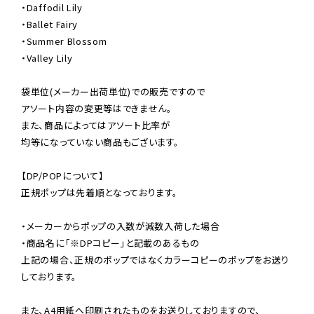
・Daffodil Lily

・Ballet Fairy

・Summer Blossom

・Valley Lily

袋単位(メーカー出荷単位)での販売ですので

アソート内容の変更等はできません。

また、商品によってはアソート比率が

均等になっていない商品もございます。

【DP/POPについて】

正規ポップは先着順となっております。

・メーカーからポップの入数が減数入荷した場合

・商品名に「※DPコピー」と記載のあるもの

上記の場合、正規のポップではなくカラーコピーのポップをお送り
しております。

また、A4用紙へ印刷されたものをお送りしておりますので、
