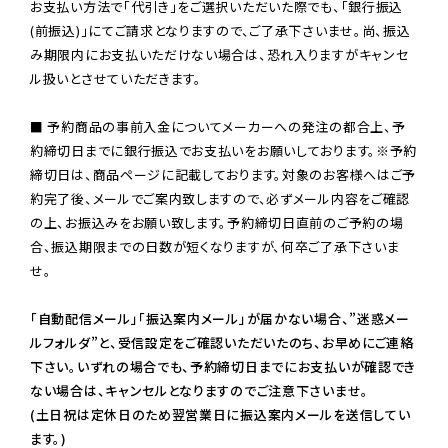
お支払い方法で「代引き」をご選択いただいた際でも、「銀行振込
(前振込)」にてご請求となりますので、ご了承下さいませ。尚、振込
み期限内にお支払いただけない場合は、恐れ入りますがキャンセ
ル扱いとさせていただきます。

■ 予約商品の事前入金についてメーカーへの発注の都合上、予
約締切日までに銀行振込でお支払いをお願いしております。※予約
締切日は、商品ページに記載しております。対象のお客様へはご予
約完了後、メールでご案内致しますので、必ずメール内容をご確認
の上、お振込みをお願い致します。予約締切日直前のご予約の場
合、振込期限までの日数が短くなりますが、何卒ご了承下さいま
せ。

「自動配信メール」「振込案内メール」が届かない場合、”迷惑メー
ルフォルダ”と、受信設定をご確認いただいたのち、お早めにご連絡
下さい。いずれの場合でも、予約締切日までにお支払いが確認でき
ない場合は、キャンセルとなりますのでご注意下さいませ。

(土日祝は定休日のため翌営業日に振込案内メールを送信してい
ます。)