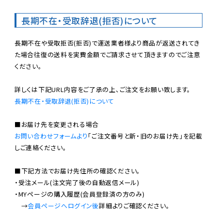
長期不在・受取辞退(拒否)について
長期不在や受取拒否(拒否)で運送業者様より商品が返送されてき
た場合往復の送料を実費金額でご請求させて頂きますのでご注意
ください。

長期不在・受取辞退(拒否)について
お問い合わせフォームより
「ご注文番号と新・旧のお届け先」を記載
しご連絡ください。

■下記方法でお届け先住所の確認ください。

・受注メール(注文完了後の自動返信メール)

・MYページの購入履歴(会員登録済の方のみ)

　→
会員ページへログイン後