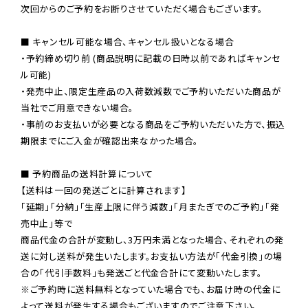
次回からのご予約をお断りさせていただく場合もございます。

■ キャンセル可能な場合、キャンセル扱いとなる場合

・予約締め切り前 (商品説明に記載の日時以前であればキャンセ
ル可能)

・発売中止、限定生産品の入荷数減数でご予約いただいた商品が
当社でご用意できない場合。

・事前のお支払いが必要となる商品をご予約いただいた方で、振込
期限までにご入金が確認出来なかった場合。

■ 予約商品の送料計算について

【送料は一回の発送ごとに計算されます】

「延期」「分納」「生産上限に伴う減数」「月またぎでのご予約」「発
売中止」等で

商品代金の合計が変動し、3万円未満となった場合、それぞれの発
送に対し送料が発生いたします。お支払い方法が「代金引換」の場
※ご予約時に送料無料となっていた場合でも、お届け時の代金に
よって送料が発生する場合もございますのでご注意下さい。