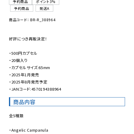
予約商品
ポイント3%
予約商品
発送A
商品コード： BR-R_388964
好評につき再販決定！

・500円カプセル

・20個入り

・カプセルサイズ:65mm

・2025年1月発売

・2025年8月発売予定

・JANコード:4570194388964
商品内容
全5種類

・Angelic Campanula
