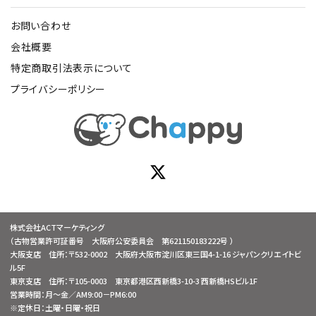
お問い合わせ
会社概要
特定商取引法表示について
プライバシーポリシー
株式会社ACTマーケティング
（古物営業許可証番号 大阪府公安委員会 第621150183222号 ）
大阪支店 住所：〒532-0002 大阪府大阪市淀川区東三国4-1-16 ジャパンクリエイトビ
ル5F
東京支店 住所：〒105-0003 東京都港区西新橋3-10-3 西新橋HSビル1F
営業時間：月～金／AM9:00－PM6:00
※定休日：土曜・日曜・祝日