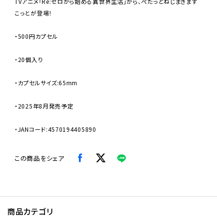
TVアニメ「Re:ゼロから始める異世界生活」から、ぺたっとねじまきます
こっとが登場！
・500円カプセル
・20個入り
・カプセルサイズ:65mm
・2025年8月発売予定
・JANコード:4570194405890
この商品をシェア
商品カテゴリ