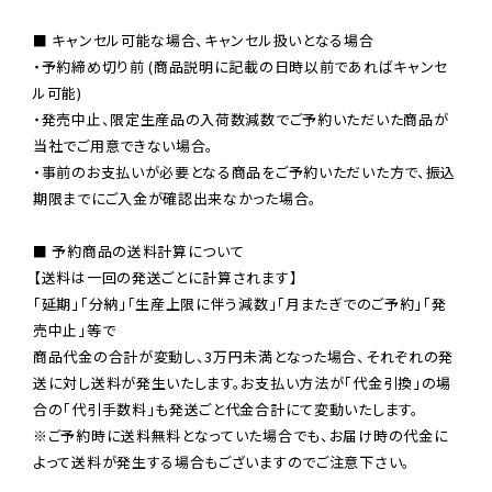
■ キャンセル可能な場合、キャンセル扱いとなる場合

・予約締め切り前 (商品説明に記載の日時以前であればキャンセ
ル可能)

・発売中止、限定生産品の入荷数減数でご予約いただいた商品が
当社でご用意できない場合。

・事前のお支払いが必要となる商品をご予約いただいた方で、振込
期限までにご入金が確認出来なかった場合。

■ 予約商品の送料計算について

【送料は一回の発送ごとに計算されます】

「延期」「分納」「生産上限に伴う減数」「月またぎでのご予約」「発
売中止」等で

商品代金の合計が変動し、3万円未満となった場合、それぞれの発
送に対し送料が発生いたします。お支払い方法が「代金引換」の場
※ご予約時に送料無料となっていた場合でも、お届け時の代金に
よって送料が発生する場合もございますのでご注意下さい。