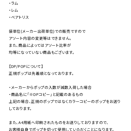
・ラム

・レム

・ベアトリス

袋単位(メーカー出荷単位)での販売ですので

アソート内容の変更等はできません。

また、商品によってはアソート比率が

均等になっていない商品もございます。

【DP/POPについて】

正規ポップは先着順となっております。

・メーカーからポップの入数が減数入荷した場合

・商品名に「※DPコピー」と記載のあるもの

上記の場合、正規のポップではなくカラーコピーのポップをお送り
しております。

また、A4用紙へ印刷されたものをお送りしておりますので、

お客様自身でポップを切って使用していただくことになります。
