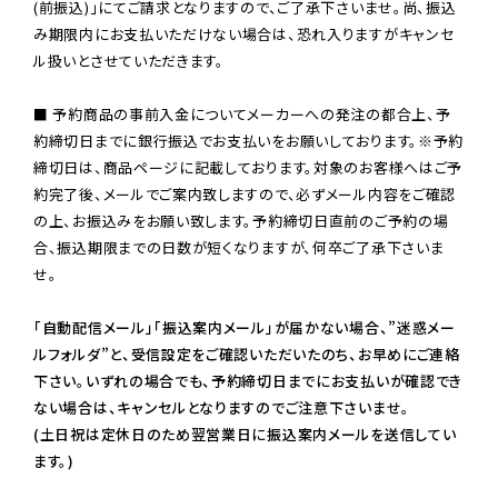
(前振込)」にてご請求となりますので、ご了承下さいませ。尚、振込
み期限内にお支払いただけない場合は、恐れ入りますがキャンセ
ル扱いとさせていただきます。

■ 予約商品の事前入金についてメーカーへの発注の都合上、予
約締切日までに銀行振込でお支払いをお願いしております。※予約
締切日は、商品ページに記載しております。対象のお客様へはご予
約完了後、メールでご案内致しますので、必ずメール内容をご確認
の上、お振込みをお願い致します。予約締切日直前のご予約の場
合、振込期限までの日数が短くなりますが、何卒ご了承下さいま
せ。

「自動配信メール」「振込案内メール」が届かない場合、”迷惑メー
ルフォルダ”と、受信設定をご確認いただいたのち、お早めにご連絡
下さい。いずれの場合でも、予約締切日までにお支払いが確認でき
ない場合は、キャンセルとなりますのでご注意下さいませ。

(土日祝は定休日のため翌営業日に振込案内メールを送信してい
ます。)