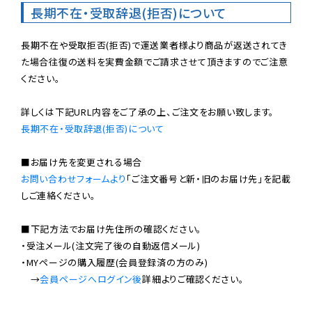
長期不在・受取辞退(拒否)について
長期不在や受取拒否(拒否)で運送業者様より商品が返送されてき
た場合往復の送料を実費金額でご請求させて頂きますのでご注意
ください。

長期不在・受取辞退(拒否)について
お問い合わせフォームより
「ご注文番号と新・旧のお届け先」を記載
しご連絡ください。

■下記方法でお届け先住所の確認ください。

・受注メール(注文完了後の自動返信メール)

・MYページの購入履歴(会員登録済の方のみ)

　→
会員ページへログイン後