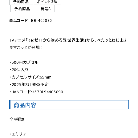
予約商品
ポイント3%
予約商品
発送A
商品コード： BR-405890
TVアニメ「Re:ゼロから始める異世界生活」から、ぺたっとねじまき
ますこっとが登場！

・500円カプセル

・20個入り

・カプセルサイズ:65mm

・2025年8月発売予定

・JANコード:4570194405890
商品内容
全4種類

・エミリア
