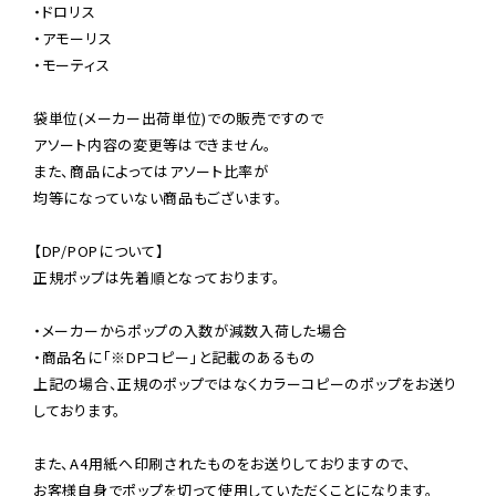
・ドロリス

・アモーリス

・モーティス

袋単位(メーカー出荷単位)での販売ですので

アソート内容の変更等はできません。

また、商品によってはアソート比率が

均等になっていない商品もございます。

【DP/POPについて】

正規ポップは先着順となっております。

・メーカーからポップの入数が減数入荷した場合

・商品名に「※DPコピー」と記載のあるもの

上記の場合、正規のポップではなくカラーコピーのポップをお送り
しております。

また、A4用紙へ印刷されたものをお送りしておりますので、

お客様自身でポップを切って使用していただくことになります。
