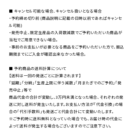
■ キャンセル可能な場合、キャンセル扱いとなる場合

・予約締め切り前 (商品説明に記載の日時以前であればキャンセ
ル可能)

・発売中止、限定生産品の入荷数減数でご予約いただいた商品が
当社でご用意できない場合。

・事前のお支払いが必要となる商品をご予約いただいた方で、振込
期限までにご入金が確認出来なかった場合。

■ 予約商品の送料計算について

【送料は一回の発送ごとに計算されます】

「延期」「分納」「生産上限に伴う減数」「月またぎでのご予約」「発
売中止」等で

商品代金の合計が変動し、3万円未満となった場合、それぞれの発
送に対し送料が発生いたします。お支払い方法が「代金引換」の場
※ご予約時に送料無料となっていた場合でも、お届け時の代金に
よって送料が発生する場合もございますのでご注意下さい。