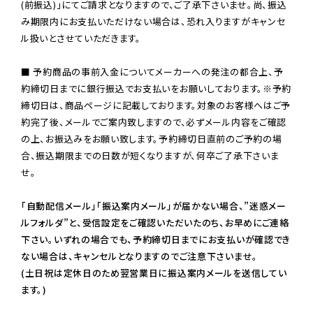
(前振込)」にてご請求となりますので、ご了承下さいませ。尚、振込
み期限内にお支払いただけない場合は、恐れ入りますがキャンセ
ル扱いとさせていただきます。

■ 予約商品の事前入金についてメーカーへの発注の都合上、予
約締切日までに銀行振込でお支払いをお願いしております。※予約
締切日は、商品ページに記載しております。対象のお客様へはご予
約完了後、メールでご案内致しますので、必ずメール内容をご確認
の上、お振込みをお願い致します。予約締切日直前のご予約の場
合、振込期限までの日数が短くなりますが、何卒ご了承下さいま
せ。

「自動配信メール」「振込案内メール」が届かない場合、”迷惑メー
ルフォルダ”と、受信設定をご確認いただいたのち、お早めにご連絡
下さい。いずれの場合でも、予約締切日までにお支払いが確認でき
ない場合は、キャンセルとなりますのでご注意下さいませ。

(土日祝は定休日のため翌営業日に振込案内メールを送信してい
ます。)