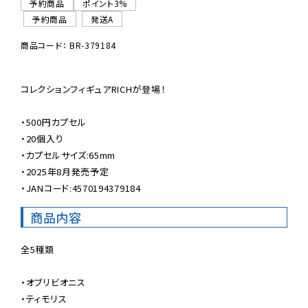
予約商品
ポイント3%
予約商品
発送A
商品コード： BR-379184
コレクションフィギュアRICHが登場！

・500円カプセル

・20個入り

・カプセルサイズ:65mm

・2025年8月発売予定

・JANコード:4570194379184
商品内容
全5種類

・オブリビオニス

・ティモリス
