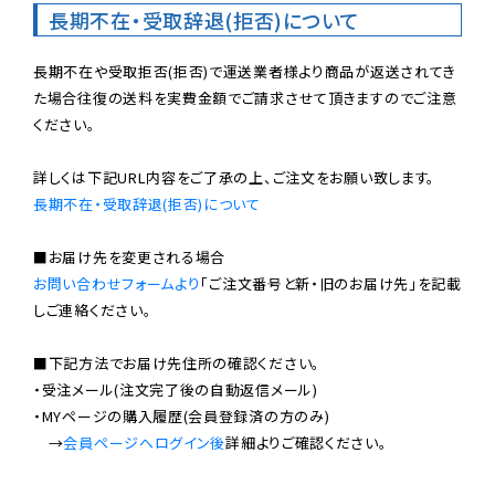
長期不在・受取辞退(拒否)について
長期不在や受取拒否(拒否)で運送業者様より商品が返送されてき
た場合往復の送料を実費金額でご請求させて頂きますのでご注意
ください。

長期不在・受取辞退(拒否)について
お問い合わせフォームより
「ご注文番号と新・旧のお届け先」を記載
しご連絡ください。

■下記方法でお届け先住所の確認ください。

・受注メール(注文完了後の自動返信メール)

・MYページの購入履歴(会員登録済の方のみ)

　→
会員ページへログイン後