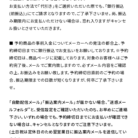
お支払い方法で「代引き」をご選択いただいた際でも、「銀行振込
(前振込)」にてご請求となりますので、ご了承下さいませ。尚、振込
み期限内にお支払いただけない場合は、恐れ入りますがキャンセ
ル扱いとさせていただきます。

■ 予約商品の事前入金についてメーカーへの発注の都合上、予
約締切日までに銀行振込でお支払いをお願いしております。※予約
締切日は、商品ページに記載しております。対象のお客様へはご予
約完了後、メールでご案内致しますので、必ずメール内容をご確認
の上、お振込みをお願い致します。予約締切日直前のご予約の場
合、振込期限までの日数が短くなりますが、何卒ご了承下さいま
せ。

「自動配信メール」「振込案内メール」が届かない場合、”迷惑メー
ルフォルダ”と、受信設定をご確認いただいたのち、お早めにご連絡
下さい。いずれの場合でも、予約締切日までにお支払いが確認でき
ない場合は、キャンセルとなりますのでご注意下さいませ。

(土日祝は定休日のため翌営業日に振込案内メールを送信してい