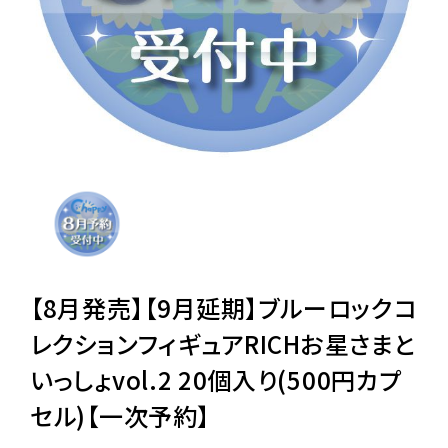
レンタル
景品・玩具・文具
販促用カプセルトイ
よくあるご質問
ご利用ガイド
【8月発売】【9月延期】ブルーロックコ
レクションフィギュアRICHお星さまと
いっしょvol.2 20個入り(500円カプ
06-6282-7659
セル)【一次予約】