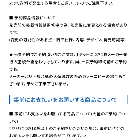
よって送料が発生する場合もございますのでご注意下さい。
■ 予約商品情報について

発売前の掲載情報は監修中の為、発売後に変更となる場合があり
ます。

(変更の可能性がある点…商品仕様、内容、デザイン、発売時期等)

★一次予約でご予約頂いたご注文は、1セットにつき1枚メーカー発
行の正規台紙をお付けしております。尚、一次予約締切前のご予約
でも、

メーカーより正規台紙の入荷減数のためカラーコピーの場合もご
ざいます。予めご了承下さいませ。
事前にお支払いをお願いする商品について
■ 事前にお支払いをお願いする商品について(大量のご予約につ
いて)

1商品につき10袋以上のご予約をいただいた場合、事前に代金の
お支払いをお願いする場合がございます。い
