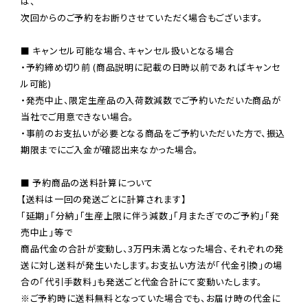
は、

次回からのご予約をお断りさせていただく場合もございます。

■ キャンセル可能な場合、キャンセル扱いとなる場合

・予約締め切り前 (商品説明に記載の日時以前であればキャンセ
ル可能)

・発売中止、限定生産品の入荷数減数でご予約いただいた商品が
当社でご用意できない場合。

・事前のお支払いが必要となる商品をご予約いただいた方で、振込
期限までにご入金が確認出来なかった場合。

■ 予約商品の送料計算について

【送料は一回の発送ごとに計算されます】

「延期」「分納」「生産上限に伴う減数」「月またぎでのご予約」「発
売中止」等で

商品代金の合計が変動し、3万円未満となった場合、それぞれの発
送に対し送料が発生いたします。お支払い方法が「代金引換」の場
※ご予約時に送料無料となっていた場合でも、お届け時の代金に