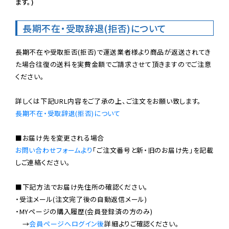
ます。)
長期不在・受取辞退(拒否)について
長期不在や受取拒否(拒否)で運送業者様より商品が返送されてき
た場合往復の送料を実費金額でご請求させて頂きますのでご注意
ください。

長期不在・受取辞退(拒否)について
お問い合わせフォームより
「ご注文番号と新・旧のお届け先」を記載
しご連絡ください。

■下記方法でお届け先住所の確認ください。

・受注メール(注文完了後の自動返信メール)

・MYページの購入履歴(会員登録済の方のみ)

　→
会員ページへログイン後