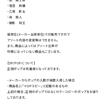
・雪宮　剣優

・乙夜　影太

・烏　旅人

・御影　玲王

袋単位(メーカー出荷単位)での販売ですので

アソート内容の変更等はできません。

また、商品によってはアソート比率が

均等になっていない商品もございます。

【DP/POPについて】

正規ポップは先着順となっております。

・メーカーからポップの入数が減数入荷した場合

・商品名に「※DPコピー」と記載のあるもの

上記の場合、正規のポップではなくカラーコピーのポップをお送り
しております。
