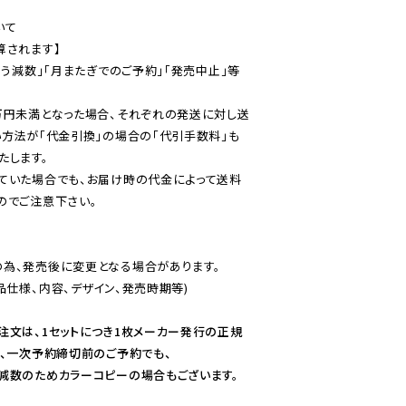
て

されます】

伴う減数」「月またぎでのご予約」「発売中止」等
万円未満となった場合、それぞれの発送に対し送
い方法が「代金引換」の場合の「代引手数料」も
ていた場合でも、お届け時の代金によって送料
のでご注意下さい。
為、発売後に変更となる場合があります。

仕様、内容、デザイン、発売時期等)

注文は、1セットにつき1枚メーカー発行の正規
、一次予約締切前のご予約でも、

減数のためカラーコピーの場合もございます。