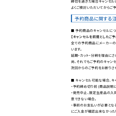
締切を過ぎた場合キャンセルは
よくご検討いただいてからご予
予約商品に関する
【キャンセルを前提としたご
全ての予約商品にメーカーの
います。

延期・カット・分納を理由にさ
尚、それでもご予約のキャンセ
次回からのご予約をお断りさせ
■ キャンセル可能な場合、キ
・予約締め切り前 (商品説明
・発売中止、限定生産品の入
意できない場合。

・事前のお支払いが必要とな
にご入金が確認出来なかった場