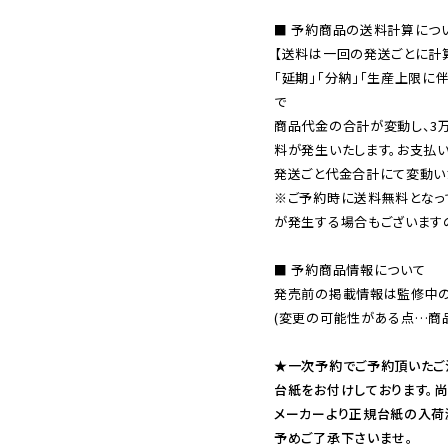
■ 予約商品の送料計算につい
【送料は一回の発送ごとに計算
「延期」「分納」「生産上限に
で

商品代金の合計が変動し、3
料が発生いたします。お支払
※ご予約時に送料無料となっ
が発生する場合もございます
■ 予約商品情報について

発売前の掲載情報は監修中の
(変更の可能性がある点…商品
★一次予約でご予約頂いたご
台紙をお付けしております。尚
メーカーより正規台紙の入荷
予めご了承下さいませ。