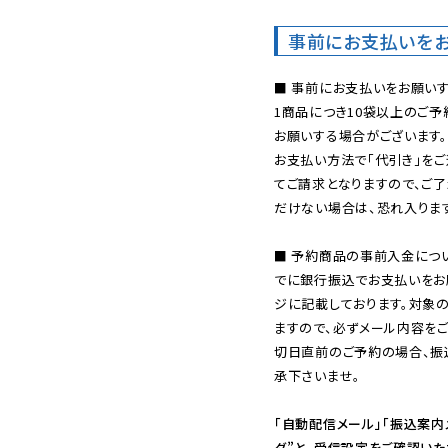
事前にお支払いを
■ 事前にお支払いをお願いす
1商品につき10袋以上のご
お願いする場合がございます。
お支払い方法で「代引き」をご
てご請求となりますので、ご
だけない場合は、恐れ入ります
■ 予約商品の事前入金につ
でに銀行振込でお支払いをお
ジに記載しております。対象
ますので、必ずメール内容を
切日直前のご予約の場合、振
承下さいませ。

「自動配信メール」「振込案内
ダ”と、受信設定をご確認い