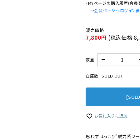
・MYページの購入履歴(会員
　→
会員ページへログイン
7,800円
(税込価格
8
数量
在庫数
SOLD OUT
[SOL
お気に入りに追加
思わずほっこり”脱力系フー