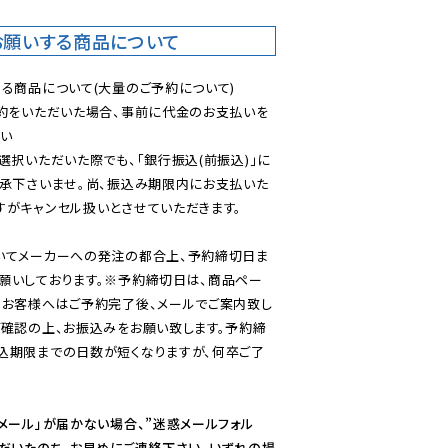
お願いする商品について
る商品について(大量のご予約について)

予約をいただいた場合、事前に代金のお支払いを
い

選択いただいた際でも、「銀行振込(前振込)」に
了承下さいませ。尚、振込み期限内にお支払いた
がキャンセル扱いとさせていただきます。

いてメーカーへの発注の都合上、予約締切日ま
願いしております。※予約締切日は、商品ペー
のお客様へはご予約完了後、メールでご案内致し
ご確認の上、お振込みをお願い致します。予約締
込期限までの日数が短くなりますが、何卒ご了
メール」が届かない場合、”迷惑メールフォル
ただいたのち、お早めにご連絡下さい。いずれの場