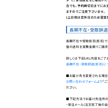
合でも、予約締切日までにお
ますのでご注意下さいませ。

(土日祝は定休日のため翌営
長期不在・受取辞退
長期不在や受取拒否(拒否)
復の送料を実費金額でご請求
長期不在・受取辞退(拒否)に
お問い合わせフォームより
「
ださい。

■下記方法でお届け先住所の確
・受注メール(注文完了後の自