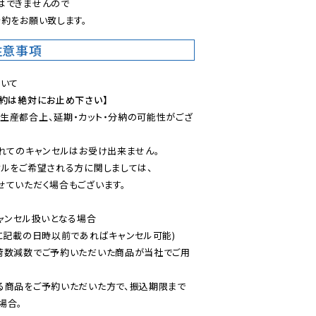
できませんので

約をお願い致します。
注意事項
予約は絶対にお止め下さい】
生産都合上、延期・カット・分納の可能性がござ
れてのキャンセルはお受け出来ません。

ルをご希望される方に関しましては、

ていただく場合もございます。

ャンセル扱いとなる場合

に記載の日時以前であればキャンセル可能)

荷数減数でご予約いただいた商品が当社でご用
る商品をご予約いただいた方で、振込期限まで
合。
