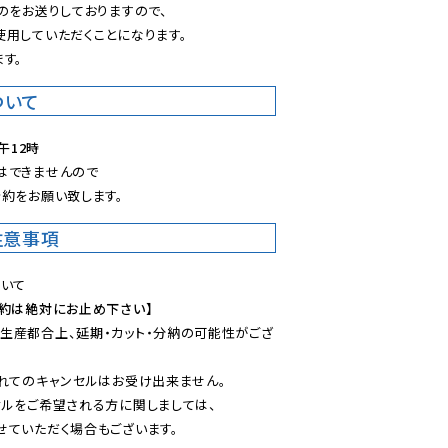
のをお送りしておりますので、

用していただくことになります。

す。
ついて
午12時
できませんので

約をお願い致します。
注意事項
予約は絶対にお止め下さい】
生産都合上、延期・カット・分納の可能性がござ
れてのキャンセルはお受け出来ません。

ルをご希望される方に関しましては、

ていただく場合もございます。
