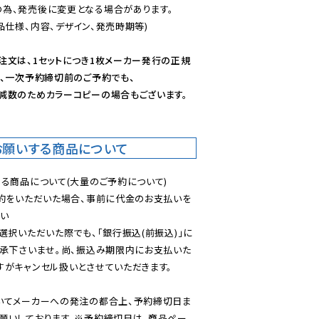
為、発売後に変更となる場合があります。

仕様、内容、デザイン、発売時期等)

注文は、1セットにつき1枚メーカー発行の正規
、一次予約締切前のご予約でも、

減数のためカラーコピーの場合もございます。
お願いする商品について
る商品について(大量のご予約について)

予約をいただいた場合、事前に代金のお支払いを
い

選択いただいた際でも、「銀行振込(前振込)」に
了承下さいませ。尚、振込み期限内にお支払いた
がキャンセル扱いとさせていただきます。

いてメーカーへの発注の都合上、予約締切日ま
願いしております。※予約締切日は、商品ペー