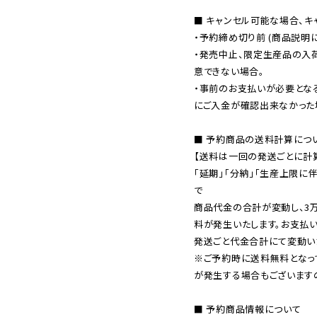
■ キャンセル可能な場合、キ
・予約締め切り前 (商品説明
・発売中止、限定生産品の入
意できない場合。

・事前のお支払いが必要とな
にご入金が確認出来なかった場
■ 予約商品の送料計算につい
【送料は一回の発送ごとに計算
「延期」「分納」「生産上限に
で

商品代金の合計が変動し、3
料が発生いたします。お支払
※ご予約時に送料無料となっ
が発生する場合もございます
■ 予約商品情報について
