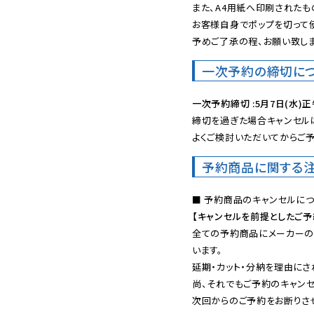
また、A4用紙へ印刷されたも
お客様自身でポップを切って使
予めご了承の程、お願い致しま
一次予約の締切に
一次予約締切 :5月7日(水)正
締切を過ぎた場合キャンセルは
よくご検討いただいてからご予
予約商品に関する
【キャンセルを前提としたご
全ての予約商品にメーカーの
います。

延期・カット・分納を理由にさ
尚、それでもご予約のキャンセ
次回からのご予約をお断りさせ