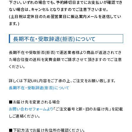
下さい。いずれの場合でも、予約締切日までにお支払いが確認でき
ない場合は、キャンセルとなりますのでご注意下さいませ。

(土日祝は定休日のため翌営業日に振込案内メールを送信してい
ます。)
長期不在・受取辞退(拒否)について
長期不在や受取拒否(拒否)で運送業者様より商品が返送されてき
た場合往復の送料を実費金額でご請求させて頂きますのでご注意
ください。

長期不在・受取辞退(拒否)について
お問い合わせフォームより
「ご注文番号と新・旧のお届け先」を記載
しご連絡ください。

■下記方法でお届け先住所の確認ください。
