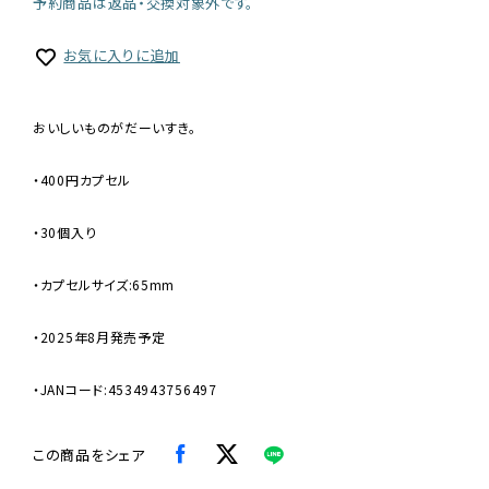
予約商品は返品・交換対象外です。
お気に入りに追加
おいしいものがだーいすき。
・400円カプセル
・30個入り
・カプセルサイズ:65mm
・2025年8月発売予定
・JANコード:4534943756497
この商品をシェア