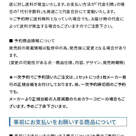
送に対し送料が発生いたします。お支払い方法が「代金引換」の場
※ご予約時に送料無料となっていた場合でも、お届け時の代金に
よって送料が発生する場合もございますのでご注意下さい。
■ 予約商品情報について

発売前の掲載情報は監修中の為、発売後に変更となる場合があり
ます。

(変更の可能性がある点…商品仕様、内容、デザイン、発売時期等)

★一次予約でご予約頂いたご注文は、1セットにつき1枚メーカー発
行の正規台紙をお付けしております。尚、一次予約締切前のご予約
でも、

メーカーより正規台紙の入荷減数のためカラーコピーの場合もご
ざいます。予めご了承下さいませ。
事前にお支払いをお願いする商品について
■ 事前にお支払いをお願いする商品について(大量のご予約につ