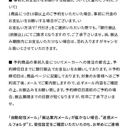
いて)

1商品につき10袋以上のご予約をいただいた場合、事前に代金の
お支払いをお願いする場合がございます。い

お支払い方法で「代引き」をご選択いただいた際でも、「銀行振込
(前振込)」にてご請求となりますので、ご了承下さいませ。尚、振込
み期限内にお支払いただけない場合は、恐れ入りますがキャンセ
ル扱いとさせていただきます。

■ 予約商品の事前入金についてメーカーへの発注の都合上、予
約締切日までに銀行振込でお支払いをお願いしております。※予約
締切日は、商品ページに記載しております。対象のお客様へはご予
約完了後、メールでご案内致しますので、必ずメール内容をご確認
の上、お振込みをお願い致します。予約締切日直前のご予約の場
合、振込期限までの日数が短くなりますが、何卒ご了承下さいま
せ。

「自動配信メール」「振込案内メール」が届かない場合、”迷惑メー
ルフォルダ”と、受信設定をご確認いただいたのち、お早めにご連絡