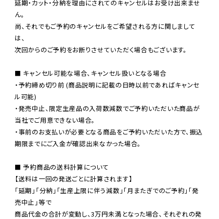
延期・カット・分納を理由にされてのキャンセルはお受け出来ませ
ん。

尚、それでもご予約のキャンセルをご希望される方に関しまして
は、

次回からのご予約をお断りさせていただく場合もございます。

■ キャンセル可能な場合、キャンセル扱いとなる場合

・予約締め切り前 (商品説明に記載の日時以前であればキャンセ
ル可能)

・発売中止、限定生産品の入荷数減数でご予約いただいた商品が
当社でご用意できない場合。

・事前のお支払いが必要となる商品をご予約いただいた方で、振込
期限までにご入金が確認出来なかった場合。

■ 予約商品の送料計算について

【送料は一回の発送ごとに計算されます】

「延期」「分納」「生産上限に伴う減数」「月またぎでのご予約」「発
売中止」等で

商品代金の合計が変動し、3万円未満となった場合、それぞれの発