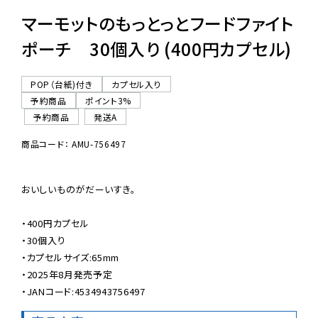
マーモットのもっとっとフードファイト
ポーチ 30個入り (400円カプセル)
POP（台紙)付き
カプセル入り
予約商品
ポイント3%
予約商品
発送A
商品コード： AMU-756497
おいしいものがだーいすき。

・400円カプセル

・30個入り

・カプセルサイズ:65mm

・2025年8月発売予定

・JANコード:4534943756497