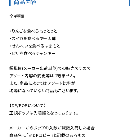
商品内容
全4種類

・りんごを食べるもっとっと

・スイカを食べるアー太郎

・せんべいを食べるはまもと

・ピザを食べるチャンキー

袋単位(メーカー出荷単位)での販売ですので

アソート内容の変更等はできません。

また、商品によってはアソート比率が

均等になっていない商品もございます。

【DP/POPについて】

正規ポップは先着順となっております。

メーカーからポップの入数が減数入荷した場合

商品名に「※DPコピー」と記載のあるもの
