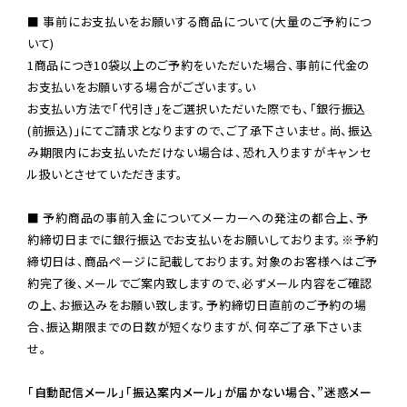
■ 事前にお支払いをお願いする商品について(大量のご予約につ
いて)

1商品につき10袋以上のご予約をいただいた場合、事前に代金の
お支払いをお願いする場合がございます。い

お支払い方法で「代引き」をご選択いただいた際でも、「銀行振込
(前振込)」にてご請求となりますので、ご了承下さいませ。尚、振込
み期限内にお支払いただけない場合は、恐れ入りますがキャンセ
ル扱いとさせていただきます。

■ 予約商品の事前入金についてメーカーへの発注の都合上、予
約締切日までに銀行振込でお支払いをお願いしております。※予約
締切日は、商品ページに記載しております。対象のお客様へはご予
約完了後、メールでご案内致しますので、必ずメール内容をご確認
の上、お振込みをお願い致します。予約締切日直前のご予約の場
合、振込期限までの日数が短くなりますが、何卒ご了承下さいま
せ。

「自動配信メール」「振込案内メール」が届かない場合、”迷惑メー