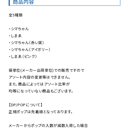
商品内容
全5種類

・シマちゃん

・しまゑ

・シマちゃん（赤い実）

・シマちゃん（アイボリー）

・しまゑ（ピンク）

袋単位(メーカー出荷単位)での販売ですので

アソート内容の変更等はできません。

また、商品によってはアソート比率が

均等になっていない商品もございます。

【DP/POPについて】

正規ポップは先着順となっております。

メーカーからポップの入数が減数入荷した場合
