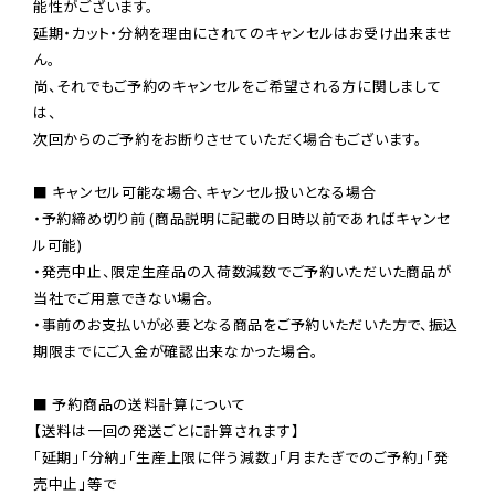
能性がございます。

延期・カット・分納を理由にされてのキャンセルはお受け出来ませ
ん。

尚、それでもご予約のキャンセルをご希望される方に関しまして
は、

次回からのご予約をお断りさせていただく場合もございます。

■ キャンセル可能な場合、キャンセル扱いとなる場合

・予約締め切り前 (商品説明に記載の日時以前であればキャンセ
ル可能)

・発売中止、限定生産品の入荷数減数でご予約いただいた商品が
当社でご用意できない場合。

・事前のお支払いが必要となる商品をご予約いただいた方で、振込
期限までにご入金が確認出来なかった場合。

■ 予約商品の送料計算について

【送料は一回の発送ごとに計算されます】

「延期」「分納」「生産上限に伴う減数」「月またぎでのご予約」「発
売中止」等で
