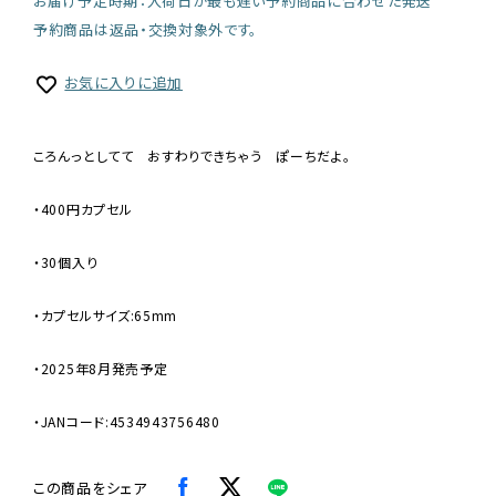
お届け予定時期：入荷日が最も遅い予約商品に合わせた発送
予約商品は返品・交換対象外です。
お気に入りに追加
ころんっとしてて おすわりできちゃう ぽーちだよ。
・400円カプセル
・30個入り
・カプセルサイズ:65mm
・2025年8月発売予定
・JANコード:4534943756480
この商品をシェア