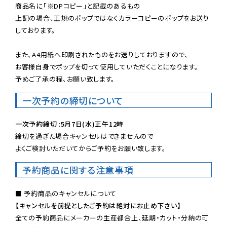
商品名に「※DPコピー」と記載のあるもの

上記の場合、正規のポップではなくカラーコピーのポップをお送り
しております。

また、A4用紙へ印刷されたものをお送りしておりますので、

お客様自身でポップを切って使用していただくことになります。

予めご了承の程、お願い致します。
一次予約の締切について
一次予約締切 :5月7日(水)正午12時
締切を過ぎた場合キャンセルはできませんので

よくご検討いただいてからご予約をお願い致します。
予約商品に関する注意事項
【キャンセルを前提としたご予約は絶対にお止め下さい】
全ての予約商品にメーカーの生産都合上、延期・カット・分納の可