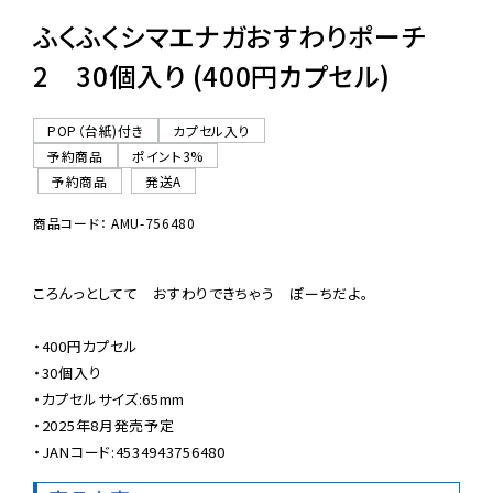
ふくふくシマエナガおすわりポーチ
2 30個入り (400円カプセル)
POP（台紙)付き
カプセル入り
予約商品
ポイント3%
予約商品
発送A
商品コード： AMU-756480
ころんっとしてて　おすわりできちゃう　ぽーちだよ。

・400円カプセル

・30個入り

・カプセルサイズ:65mm

・2025年8月発売予定

・JANコード:4534943756480