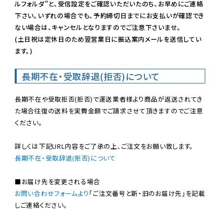
ルフォルダ”と、受信設定をご確認いただいたのち、お早めにご連絡
下さい。いずれの場合でも、予約締切日までにお支払いが確認でき
ない場合は、キャンセルとなりますのでご注意下さいませ。

(土日祝は定休日のため翌営業日に振込案内メールを送信してい
ます。)
長期不在・受取辞退(拒否)について
長期不在や受取拒否(拒否)で運送業者様より商品が返送されてき
た場合往復の送料を実費金額でご請求させて頂きますのでご注意
ください。

長期不在・受取辞退(拒否)について
お問い合わせフォームより
「ご注文番号と新・旧のお届け先」を記載
しご連絡ください。
