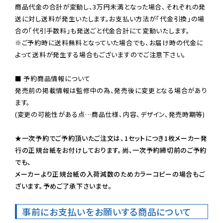
商品代金の合計が変動し、3万円未満となった場合、それぞれの発
送に対し送料が発生いたします。お支払い方法が「代金引換」の場
※ご予約時に送料無料となっていた場合でも、お届け時の代金に
よって送料が発生する場合もございますのでご注意下さい。
■ 予約商品情報について

発売前の掲載情報は監修中の為、発売後に変更となる場合があり
ます。

(変更の可能性がある点…商品仕様、内容、デザイン、発売時期等)

★一次予約でご予約頂いたご注文は、1セットにつき1枚メーカー発
行の正規台紙をお付けしております。尚、一次予約締切前のご予約
でも、

メーカーより正規台紙の入荷減数のためカラーコピーの場合もご
ざいます。予めご了承下さいませ。
事前にお支払いをお願いする商品について