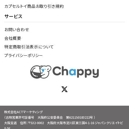
カプセルトイ商品お取り引き規約
サービス
お問い合わせ
会社概要
特定商取引法表示について
プライバシーポリシー
株式会社ACTマーケティング
（古物営業許可証番号 大阪府公安委員会 第621150183222号 ）
大阪支店 住所：〒532-0002 大阪府大阪市淀川区東三国4-1-16 ジャパンクリエイトビ
ル5F