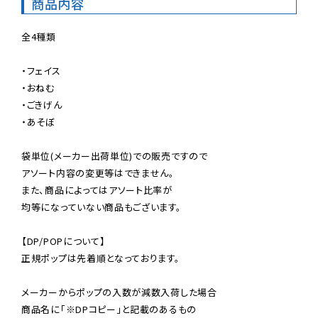
商品内容
全4種類

・フェイス

・おねむ

・ごきげん

・あそぼ

袋単位(メーカー出荷単位)での販売ですので

アソート内容の変更等はできません。

また、商品によってはアソート比率が

均等になっていない商品もございます。

【DP/POPについて】

正規ポップは先着順となっております。

メーカーからポップの入数が減数入荷した場合

商品名に「※DPコピー」と記載のあるもの
