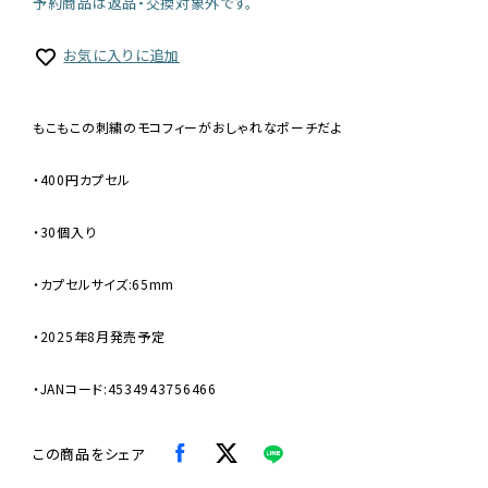
予約商品は返品・交換対象外です。
お気に入りに追加
もこもこの刺繍のモコフィーがおしゃれなポーチだよ
・400円カプセル
・30個入り
・カプセルサイズ:65mm
・2025年8月発売予定
・JANコード:4534943756466
この商品をシェア