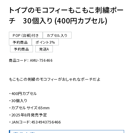
トイプのモコフィーもこもこ刺繍ポー
チ 30個入り (400円カプセル)
POP（台紙)付き
カプセル入り
予約商品
ポイント3%
予約商品
発送A
商品コード： AMU-756466
もこもこの刺繍のモコフィーがおしゃれなポーチだよ

・400円カプセル

・30個入り

・カプセルサイズ:65mm

・2025年8月発売予定

・JANコード:4534943756466