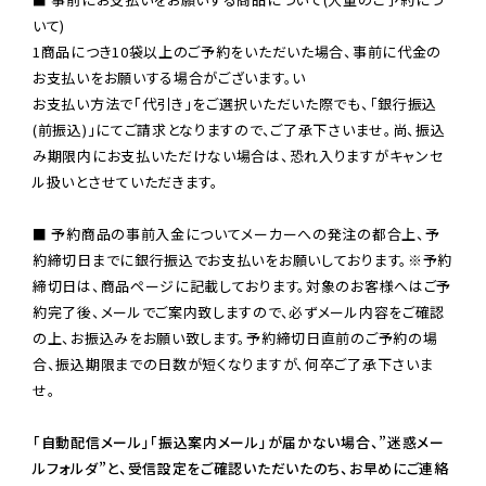
いて)

1商品につき10袋以上のご予約をいただいた場合、事前に代金の
お支払いをお願いする場合がございます。い

お支払い方法で「代引き」をご選択いただいた際でも、「銀行振込
(前振込)」にてご請求となりますので、ご了承下さいませ。尚、振込
み期限内にお支払いただけない場合は、恐れ入りますがキャンセ
ル扱いとさせていただきます。

■ 予約商品の事前入金についてメーカーへの発注の都合上、予
約締切日までに銀行振込でお支払いをお願いしております。※予約
締切日は、商品ページに記載しております。対象のお客様へはご予
約完了後、メールでご案内致しますので、必ずメール内容をご確認
の上、お振込みをお願い致します。予約締切日直前のご予約の場
合、振込期限までの日数が短くなりますが、何卒ご了承下さいま
せ。

「自動配信メール」「振込案内メール」が届かない場合、”迷惑メー
ルフォルダ”と、受信設定をご確認いただいたのち、お早めにご連絡