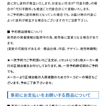
送に対し送料が発生いたします。お支払い方法が「代金引換」の場
※ご予約時に送料無料となっていた場合でも、お届け時の代金に
よって送料が発生する場合もございますのでご注意下さい。
■ 予約商品情報について

発売前の掲載情報は監修中の為、発売後に変更となる場合があり
ます。

(変更の可能性がある点…商品仕様、内容、デザイン、発売時期等)

★一次予約でご予約頂いたご注文は、1セットにつき1枚メーカー発
行の正規台紙をお付けしております。尚、一次予約締切前のご予約
でも、

メーカーより正規台紙の入荷減数のためカラーコピーの場合もご
ざいます。予めご了承下さいませ。
事前にお支払いをお願いする商品について
■ 事前にお支払いをお願いする商品について(大量のご予約につ