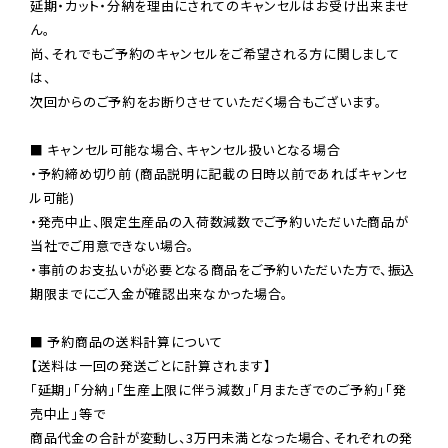
延期・カット・分納を理由にされてのキャンセルはお受け出来ませ
ん。

尚、それでもご予約のキャンセルをご希望される方に関しまして
は、

次回からのご予約をお断りさせていただく場合もございます。

■ キャンセル可能な場合、キャンセル扱いとなる場合

・予約締め切り前 (商品説明に記載の日時以前であればキャンセ
ル可能)

・発売中止、限定生産品の入荷数減数でご予約いただいた商品が
当社でご用意できない場合。

・事前のお支払いが必要となる商品をご予約いただいた方で、振込
期限までにご入金が確認出来なかった場合。

■ 予約商品の送料計算について

【送料は一回の発送ごとに計算されます】

「延期」「分納」「生産上限に伴う減数」「月またぎでのご予約」「発
売中止」等で

商品代金の合計が変動し、3万円未満となった場合、それぞれの発