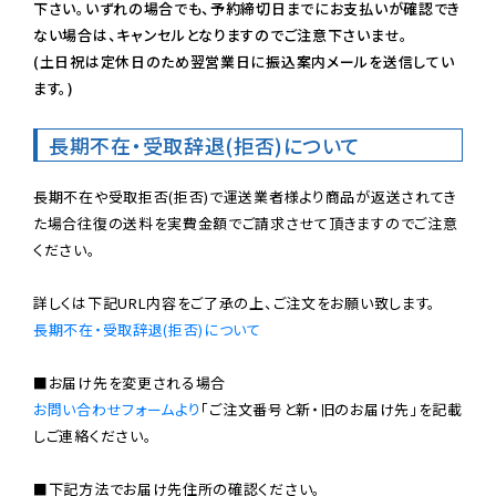
下さい。いずれの場合でも、予約締切日までにお支払いが確認でき
ない場合は、キャンセルとなりますのでご注意下さいませ。

(土日祝は定休日のため翌営業日に振込案内メールを送信してい
ます。)
長期不在・受取辞退(拒否)について
長期不在や受取拒否(拒否)で運送業者様より商品が返送されてき
た場合往復の送料を実費金額でご請求させて頂きますのでご注意
ください。

長期不在・受取辞退(拒否)について
お問い合わせフォームより
「ご注文番号と新・旧のお届け先」を記載
しご連絡ください。

■下記方法でお届け先住所の確認ください。
