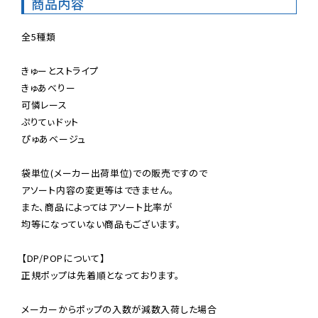
商品内容
全5種類

きゅーとストライプ

きゅあべりー

可憐レース

ぷりてぃドット

ぴゅあベージュ

袋単位(メーカー出荷単位)での販売ですので

アソート内容の変更等はできません。

また、商品によってはアソート比率が

均等になっていない商品もございます。

【DP/POPについて】

正規ポップは先着順となっております。

メーカーからポップの入数が減数入荷した場合
