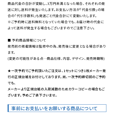
商品代金の合計が変動し、3万円未満となった場合、それぞれの発
送に対し送料が発生いたします。お支払い方法が「代金引換」の場
※ご予約時に送料無料となっていた場合でも、お届け時の代金に
よって送料が発生する場合もございますのでご注意下さい。
■ 予約商品情報について

発売前の掲載情報は監修中の為、発売後に変更となる場合があり
ます。

(変更の可能性がある点…商品仕様、内容、デザイン、発売時期等)

★一次予約でご予約頂いたご注文は、1セットにつき1枚メーカー発
行の正規台紙をお付けしております。尚、一次予約締切前のご予約
でも、

メーカーより正規台紙の入荷減数のためカラーコピーの場合もご
ざいます。予めご了承下さいませ。
事前にお支払いをお願いする商品について