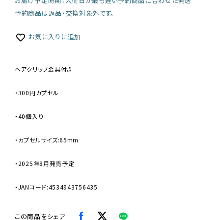
お届け予定時期：入荷日が最も遅い予約商品に合わせた発送
予約商品は返品・交換対象外です。
お気に入りに追加
ヘアクリップ金具付き
・300円カプセル
・40個入り
・カプセルサイズ:65mm
・2025年8月発売予定
・JANコード:4534943756435
この商品をシェア