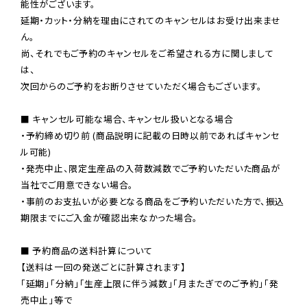
能性がございます。

延期・カット・分納を理由にされてのキャンセルはお受け出来ませ
ん。

尚、それでもご予約のキャンセルをご希望される方に関しまして
は、

次回からのご予約をお断りさせていただく場合もございます。

■ キャンセル可能な場合、キャンセル扱いとなる場合

・予約締め切り前 (商品説明に記載の日時以前であればキャンセ
ル可能)

・発売中止、限定生産品の入荷数減数でご予約いただいた商品が
当社でご用意できない場合。

・事前のお支払いが必要となる商品をご予約いただいた方で、振込
期限までにご入金が確認出来なかった場合。

■ 予約商品の送料計算について

【送料は一回の発送ごとに計算されます】

「延期」「分納」「生産上限に伴う減数」「月またぎでのご予約」「発
売中止」等で
