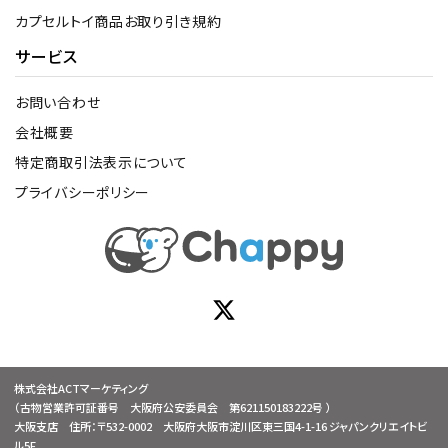
カプセルトイ商品お取り引き規約
サービス
お問い合わせ
会社概要
特定商取引法表示について
プライバシーポリシー
株式会社ACTマーケティング
（古物営業許可証番号 大阪府公安委員会 第621150183222号 ）
大阪支店 住所：〒532-0002 大阪府大阪市淀川区東三国4-1-16 ジャパンクリエイトビ
ル5F