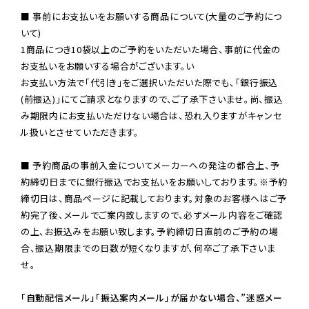
■ 事前にお支払いをお願いする商品について(大量のご予約につ
いて)

1商品につき10袋以上のご予約をいただいた場合、事前に代金の
お支払いをお願いする場合がございます。い

お支払い方法で「代引き」をご選択いただいた際でも、「銀行振込
(前振込)」にてご請求となりますので、ご了承下さいませ。尚、振込
み期限内にお支払いただけない場合は、恐れ入りますがキャンセ
ル扱いとさせていただきます。

■ 予約商品の事前入金についてメーカーへの発注の都合上、予
約締切日までに銀行振込でお支払いをお願いしております。※予約
締切日は、商品ページに記載しております。対象のお客様へはご予
約完了後、メールでご案内致しますので、必ずメール内容をご確認
の上、お振込みをお願い致します。予約締切日直前のご予約の場
合、振込期限までの日数が短くなりますが、何卒ご了承下さいま
せ。

「自動配信メール」「振込案内メール」が届かない場合、”迷惑メー