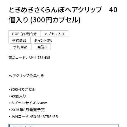
ときめきさくらんぼヘアクリップ 40
個入り (300円カプセル)
POP（台紙)付き
カプセル入り
予約商品
ポイント3%
予約商品
発送A
商品コード： AMU-756435
ヘアクリップ金具付き

・300円カプセル

・40個入り

・カプセルサイズ:65mm

・2025年8月発売予定

・JANコード:4534943756435