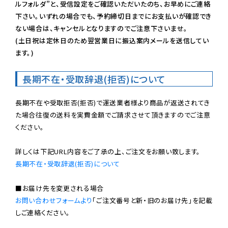
ルフォルダ”と、受信設定をご確認いただいたのち、お早めにご連絡
下さい。いずれの場合でも、予約締切日までにお支払いが確認でき
ない場合は、キャンセルとなりますのでご注意下さいませ。

(土日祝は定休日のため翌営業日に振込案内メールを送信してい
ます。)
長期不在・受取辞退(拒否)について
長期不在や受取拒否(拒否)で運送業者様より商品が返送されてき
た場合往復の送料を実費金額でご請求させて頂きますのでご注意
ください。

長期不在・受取辞退(拒否)について
お問い合わせフォームより
「ご注文番号と新・旧のお届け先」を記載
しご連絡ください。
