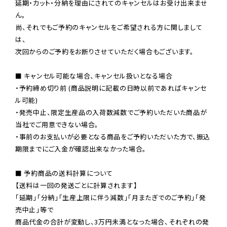
延期・カット・分納を理由にされてのキャンセルはお受け出来ませ
ん。

尚、それでもご予約のキャンセルをご希望される方に関しまして
は、

次回からのご予約をお断りさせていただく場合もございます。

■ キャンセル可能な場合、キャンセル扱いとなる場合

・予約締め切り前 (商品説明に記載の日時以前であればキャンセ
ル可能)

・発売中止、限定生産品の入荷数減数でご予約いただいた商品が
当社でご用意できない場合。

・事前のお支払いが必要となる商品をご予約いただいた方で、振込
期限までにご入金が確認出来なかった場合。

■ 予約商品の送料計算について

【送料は一回の発送ごとに計算されます】

「延期」「分納」「生産上限に伴う減数」「月またぎでのご予約」「発
売中止」等で

商品代金の合計が変動し、3万円未満となった場合、それぞれの発