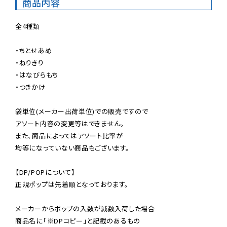
商品内容
全4種類

・ちとせあめ

・ねりきり

・はなびらもち

・つきかけ

袋単位(メーカー出荷単位)での販売ですので

アソート内容の変更等はできません。

また、商品によってはアソート比率が

均等になっていない商品もございます。

【DP/POPについて】

正規ポップは先着順となっております。

メーカーからポップの入数が減数入荷した場合

商品名に「※DPコピー」と記載のあるもの
