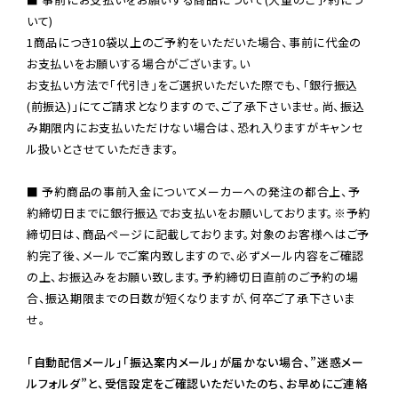
いて)

1商品につき10袋以上のご予約をいただいた場合、事前に代金の
お支払いをお願いする場合がございます。い

お支払い方法で「代引き」をご選択いただいた際でも、「銀行振込
(前振込)」にてご請求となりますので、ご了承下さいませ。尚、振込
み期限内にお支払いただけない場合は、恐れ入りますがキャンセ
ル扱いとさせていただきます。

■ 予約商品の事前入金についてメーカーへの発注の都合上、予
約締切日までに銀行振込でお支払いをお願いしております。※予約
締切日は、商品ページに記載しております。対象のお客様へはご予
約完了後、メールでご案内致しますので、必ずメール内容をご確認
の上、お振込みをお願い致します。予約締切日直前のご予約の場
合、振込期限までの日数が短くなりますが、何卒ご了承下さいま
せ。

「自動配信メール」「振込案内メール」が届かない場合、”迷惑メー
ルフォルダ”と、受信設定をご確認いただいたのち、お早めにご連絡