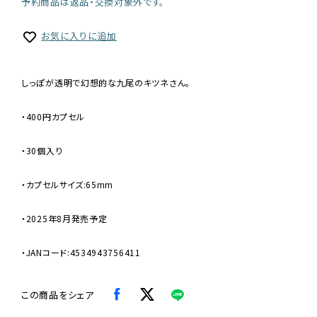
予約商品は返品・交換対象外です。
お気に入りに追加
しっぽが透明で幻想的な九尾のキツネさん。
・400円カプセル
・30個入り
・カプセルサイズ:65mm
・2025年8月発売予定
・JANコード:4534943756411
この商品をシェア