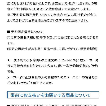
送に対し送料が発生いたします。お支払い方法が「代金引換」の場
※ご予約時に送料無料となっていた場合でも、お届け時の代金に
よって送料が発生する場合もございますのでご注意下さい。
■ 予約商品情報について

発売前の掲載情報は監修中の為、発売後に変更となる場合があり
ます。

(変更の可能性がある点…商品仕様、内容、デザイン、発売時期等)

★一次予約でご予約頂いたご注文は、1セットにつき1枚メーカー発
行の正規台紙をお付けしております。尚、一次予約締切前のご予約
でも、

メーカーより正規台紙の入荷減数のためカラーコピーの場合もご
ざいます。予めご了承下さいませ。
事前にお支払いをお願いする商品について
■ 事前にお支払いをお願いする商品について(大量のご予約につ