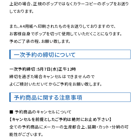
上記の場合、正規のポップではなくカラーコピーのポップをお送り
しております。

また、A4用紙へ印刷されたものをお送りしておりますので、

お客様自身でポップを切って使用していただくことになります。

予めご了承の程、お願い致します。
一次予約の締切について
一次予約締切 :5月7日(水)正午12時
締切を過ぎた場合キャンセルはできませんので

よくご検討いただいてからご予約をお願い致します。
予約商品に関する注意事項
【キャンセルを前提としたご予約は絶対にお止め下さい】
全ての予約商品にメーカーの生産都合上、延期・カット・分納の可
能性がございます。
