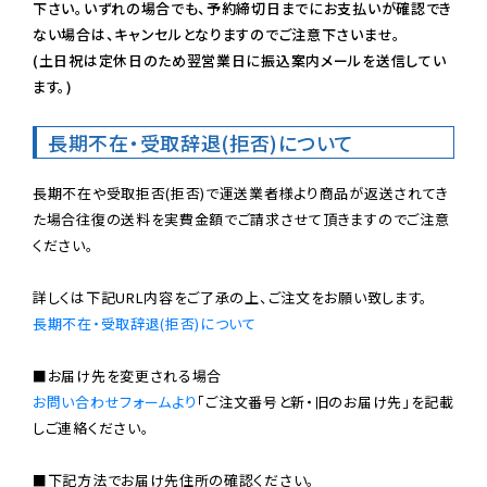
下さい。いずれの場合でも、予約締切日までにお支払いが確認でき
ない場合は、キャンセルとなりますのでご注意下さいませ。

(土日祝は定休日のため翌営業日に振込案内メールを送信してい
ます。)
長期不在・受取辞退(拒否)について
長期不在や受取拒否(拒否)で運送業者様より商品が返送されてき
た場合往復の送料を実費金額でご請求させて頂きますのでご注意
ください。

長期不在・受取辞退(拒否)について
お問い合わせフォームより
「ご注文番号と新・旧のお届け先」を記載
しご連絡ください。

■下記方法でお届け先住所の確認ください。
