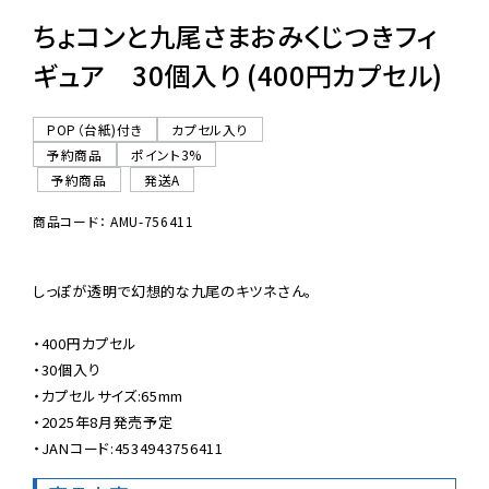
ちょコンと九尾さまおみくじつきフィ
ギュア 30個入り (400円カプセル)
POP（台紙)付き
カプセル入り
予約商品
ポイント3%
予約商品
発送A
商品コード： AMU-756411
しっぽが透明で幻想的な九尾のキツネさん。

・400円カプセル

・30個入り

・カプセルサイズ:65mm

・2025年8月発売予定

・JANコード:4534943756411