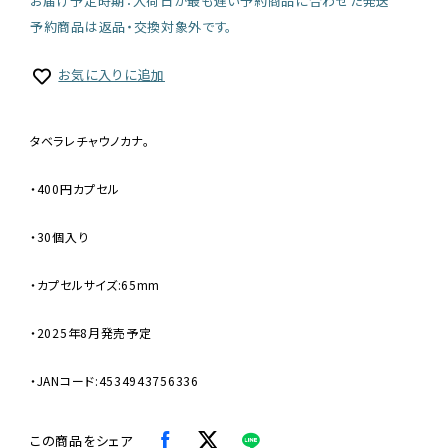
お届け予定時期：入荷日が最も遅い予約商品に合わせた発送
予約商品は返品・交換対象外です。
お気に入りに追加
タベラレチャウノカナ。
・400円カプセル
・30個入り
・カプセルサイズ:65mm
・2025年8月発売予定
・JANコード:4534943756336
この商品をシェア