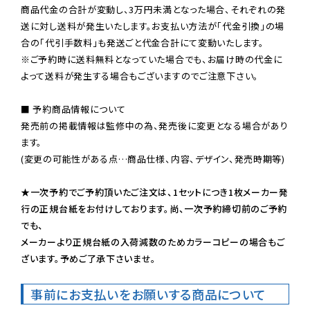
商品代金の合計が変動し、3万円未満となった場合、それぞれの発
送に対し送料が発生いたします。お支払い方法が「代金引換」の場
※ご予約時に送料無料となっていた場合でも、お届け時の代金に
よって送料が発生する場合もございますのでご注意下さい。
■ 予約商品情報について

発売前の掲載情報は監修中の為、発売後に変更となる場合があり
ます。

(変更の可能性がある点…商品仕様、内容、デザイン、発売時期等)

★一次予約でご予約頂いたご注文は、1セットにつき1枚メーカー発
行の正規台紙をお付けしております。尚、一次予約締切前のご予約
でも、

メーカーより正規台紙の入荷減数のためカラーコピーの場合もご
ざいます。予めご了承下さいませ。
事前にお支払いをお願いする商品について