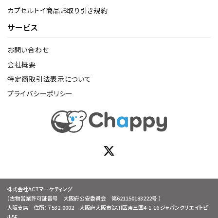
カプセルトイ商品お取り引き規約
サービス
お問い合わせ
会社概要
特定商取引法表示について
プライバシーポリシー
株式会社ACTマーケティング
（古物営業許可証番号 大阪府公安委員会 第621150183222号 ）
大阪支店 住所：〒532-0002 大阪府大阪市淀川区東三国4-1-16 ジャパンクリエイトビ
ル5F