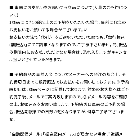
■ 事前にお支払いをお願いする商品について(大量のご予約につ
いて)

1商品につき10袋以上のご予約をいただいた場合、事前に代金の
お支払いをお願いする場合がございます。い

お支払い方法で「代引き」をご選択いただいた際でも、「銀行振込
(前振込)」にてご請求となりますので、ご了承下さいませ。尚、振込
み期限内にお支払いただけない場合は、恐れ入りますがキャンセ
ル扱いとさせていただきます。

■ 予約商品の事前入金についてメーカーへの発注の都合上、予
約締切日までに銀行振込でお支払いをお願いしております。※予約
締切日は、商品ページに記載しております。対象のお客様へはご予
約完了後、メールでご案内致しますので、必ずメール内容をご確認
の上、お振込みをお願い致します。予約締切日直前のご予約の場
合、振込期限までの日数が短くなりますが、何卒ご了承下さいま
せ。

「自動配信メール」「振込案内メール」が届かない場合、”迷惑メー