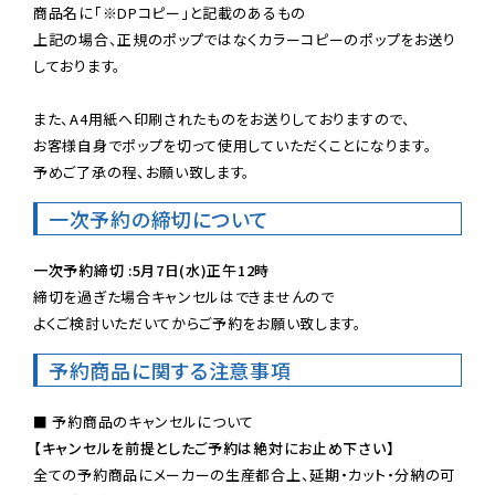
商品名に「※DPコピー」と記載のあるもの

上記の場合、正規のポップではなくカラーコピーのポップをお送り
しております。

また、A4用紙へ印刷されたものをお送りしておりますので、

お客様自身でポップを切って使用していただくことになります。

予めご了承の程、お願い致します。
一次予約の締切について
一次予約締切 :5月7日(水)正午12時
締切を過ぎた場合キャンセルはできませんので

よくご検討いただいてからご予約をお願い致します。
予約商品に関する注意事項
【キャンセルを前提としたご予約は絶対にお止め下さい】
全ての予約商品にメーカーの生産都合上、延期・カット・分納の可