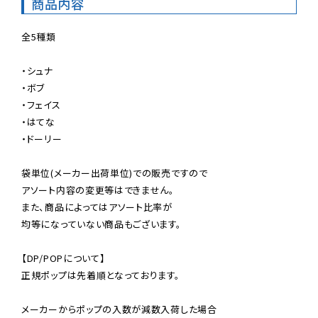
商品内容
全5種類

・シュナ

・ボブ

・フェイス

・はてな

・ドーリー

袋単位(メーカー出荷単位)での販売ですので

アソート内容の変更等はできません。

また、商品によってはアソート比率が

均等になっていない商品もございます。

【DP/POPについて】

正規ポップは先着順となっております。

メーカーからポップの入数が減数入荷した場合
