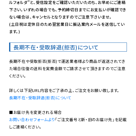
ルフォルダ”と、受信設定をご確認いただいたのち、お早めにご連絡
下さい。いずれの場合でも、予約締切日までにお支払いが確認でき
ない場合は、キャンセルとなりますのでご注意下さいませ。

(土日祝は定休日のため翌営業日に振込案内メールを送信してい
ます。)
長期不在・受取辞退(拒否)について
長期不在や受取拒否(拒否)で運送業者様より商品が返送されてき
た場合往復の送料を実費金額でご請求させて頂きますのでご注意
ください。

長期不在・受取辞退(拒否)について
お問い合わせフォームより
「ご注文番号と新・旧のお届け先」を記載
しご連絡ください。
