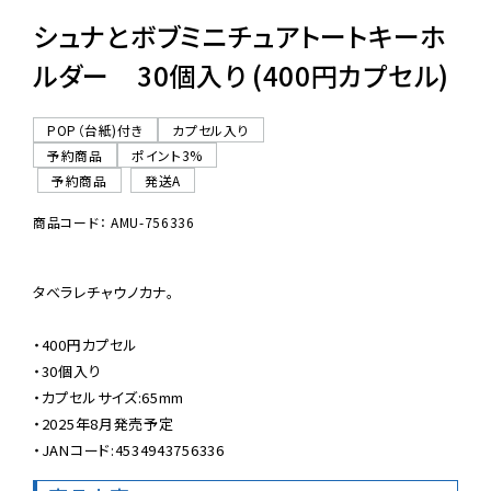
シュナとボブミニチュアトートキーホ
ルダー 30個入り (400円カプセル)
POP（台紙)付き
カプセル入り
予約商品
ポイント3%
予約商品
発送A
商品コード： AMU-756336
タベラレチャウノカナ。

・400円カプセル

・30個入り

・カプセルサイズ:65mm

・2025年8月発売予定

・JANコード:4534943756336