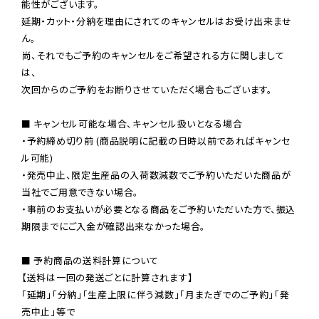
能性がございます。

延期・カット・分納を理由にされてのキャンセルはお受け出来ませ
ん。

尚、それでもご予約のキャンセルをご希望される方に関しまして
は、

次回からのご予約をお断りさせていただく場合もございます。

■ キャンセル可能な場合、キャンセル扱いとなる場合

・予約締め切り前 (商品説明に記載の日時以前であればキャンセ
ル可能)

・発売中止、限定生産品の入荷数減数でご予約いただいた商品が
当社でご用意できない場合。

・事前のお支払いが必要となる商品をご予約いただいた方で、振込
期限までにご入金が確認出来なかった場合。

■ 予約商品の送料計算について

【送料は一回の発送ごとに計算されます】

「延期」「分納」「生産上限に伴う減数」「月またぎでのご予約」「発
売中止」等で
