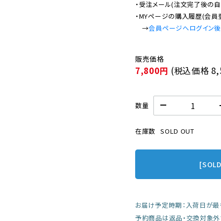
・受注メール(注文完了後の自
・MYページの購入履歴(会員
　→
会員ページへログイン
7,800円
(税込価格
8
数量
在庫数
SOLD OUT
[SOL
お届け予定時期：入荷日が最
予約商品は返品・交換対象外