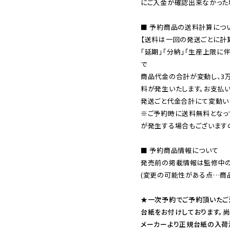
にご入金が確認出来なかった場
■ 予約商品の送料計算につい
【送料は一回の発送ごとに計算
「延期」「分納」「生産上限に
で

商品代金の合計が変動し、3
料が発生いたします。お支払
※ご予約時に送料無料となっ
が発生する場合もございます
■ 予約商品情報について

発売前の掲載情報は監修中の
(変更の可能性がある点…商品
★一次予約でご予約頂いたご
台紙をお付けしております。尚
メーカーより正規台紙の入荷