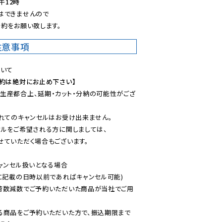
午12時
できませんので

約をお願い致します。
注意事項
予約は絶対にお止め下さい】
生産都合上、延期・カット・分納の可能性がござ
れてのキャンセルはお受け出来ません。

ルをご希望される方に関しましては、

ていただく場合もございます。

ャンセル扱いとなる場合

に記載の日時以前であればキャンセル可能)

荷数減数でご予約いただいた商品が当社でご用
る商品をご予約いただいた方で、振込期限まで