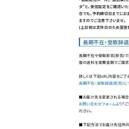
ダ”と、受信設定をご確認い
合でも、予約締切日までにお
ますのでご注意下さいませ。

(土日祝は定休日のため翌営
長期不在・受取辞退
長期不在や受取拒否(拒否)
復の送料を実費金額でご請求
長期不在・受取辞退(拒否)に
お問い合わせフォームより
「
ださい。

■下記方法でお届け先住所の確