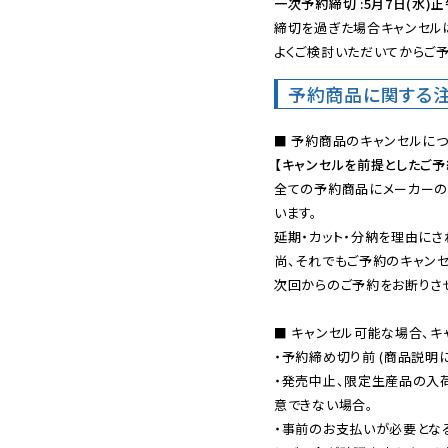
一次予約締切 :5月7日(水)正
締切を過ぎた場合キャンセルは
よくご検討いただいてからご予
予約商品に関する
【キャンセルを前提としたご
全ての予約商品にメーカーの
います。

延期・カット・分納を理由にさ
尚、それでもご予約のキャンセ
次回からのご予約をお断りさせ
■ キャンセル可能な場合、キ
・予約締め切り前 (商品説明
・発売中止、限定生産品の入
意できない場合。

・事前のお支払いが必要とな