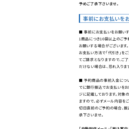
予めご了承下さいませ。
事前にお支払いを
■ 事前にお支払いをお願いす
1商品につき10袋以上のご
お願いする場合がございます。
お支払い方法で「代引き」をご
てご請求となりますので、ご
だけない場合は、恐れ入ります
■ 予約商品の事前入金につ
でに銀行振込でお支払いをお
ジに記載しております。対象
ますので、必ずメール内容を
切日直前のご予約の場合、振
承下さいませ。

「自動配信メール」「振込案内