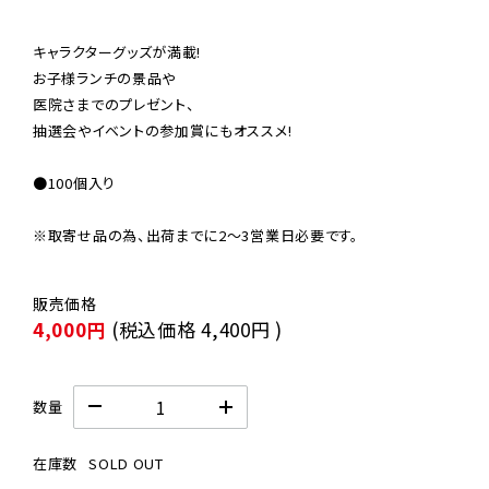
キャラクターグッズが満載!

お子様ランチの景品や

医院さまでのプレゼント、

抽選会やイベントの参加賞にもオススメ!

●100個入り

※取寄せ品の為、出荷までに2〜3営業日必要です。
4,000円
(税込価格
4,400円
)
数量
在庫数
SOLD OUT