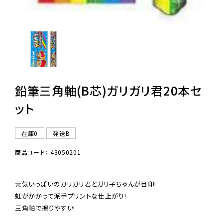
鉛筆三角軸(B芯)ガリガリ君20本セ
ット
在庫0
発送B
商品コード： 43050201
元気いっぱいのガリガリ君とガリ子ちゃんが目印!

虹がかかって派手プリントな仕上がり!

三角軸で握りやすい!