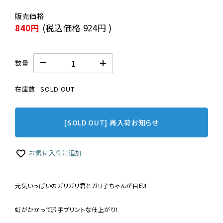
840円
(税込価格
924円
)
数量
在庫数
SOLD OUT
[SOLD OUT] 再入荷お知らせ
お気に入りに追加
元気いっぱいのガリガリ君とガリ子ちゃんが目印!
虹がかかって派手プリントな仕上がり!