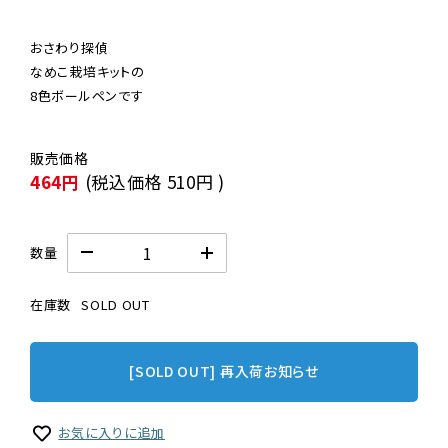
おさわり探偵

なめこ栽培キットの

8色ボールペンです
464円
(税込価格
510円
)
数量
在庫数
SOLD OUT
[SOLD OUT] 再入荷お知らせ
お気に入りに追加