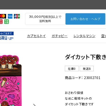
30,000円(税別)以上で
お問い合わせ・ヘルプ
送料無料
カプセルトイ
ガチャピー
レンタルマシン
空
ダイカット下敷
在庫0
発送B
商品コード： 23002701
おさわり探偵

なめこ栽培キットの

ダイカット下敷きです
