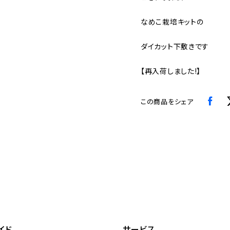
なめこ栽培キットの
ダイカット下敷きです
【再入荷しました!】
この商品をシェア
イド
サービス