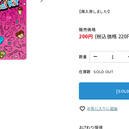
【再入荷しました!】
200円
(税込価格
220
数量
在庫数
SOLD OUT
[SOL
お気に入りに追加
おさわり探偵