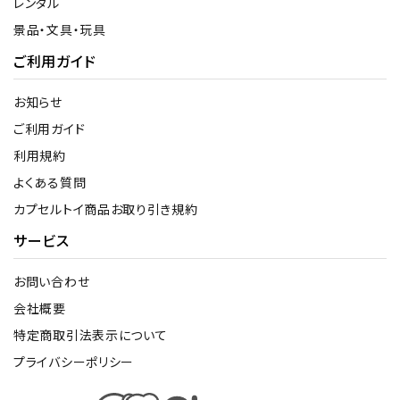
レンタル
景品・文具・玩具
ご利用ガイド
お知らせ
ご利用ガイド
利用規約
よくある質問
カプセルトイ商品お取り引き規約
サービス
お問い合わせ
会社概要
特定商取引法表示について
プライバシーポリシー