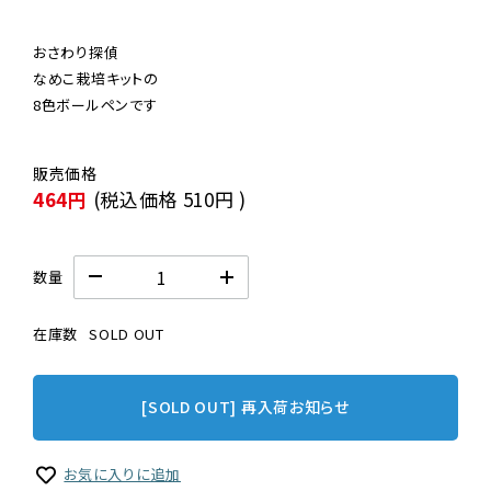
おさわり探偵

なめこ栽培キットの

8色ボールペンです
464円
(税込価格
510円
)
数量
在庫数
SOLD OUT
[SOLD OUT] 再入荷お知らせ
お気に入りに追加