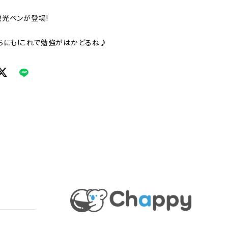
蛍光ペンが登場!
ちにも!これで勉強がはかどるね♪