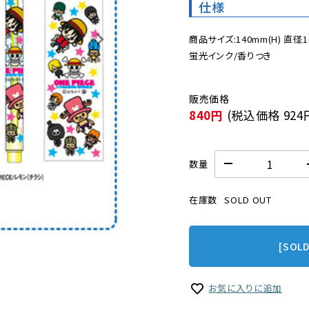
仕様
商品サイズ:140mm(H) 直径1
蛍光インク/香りつき
840円
(税込価格
924
数量
在庫数
SOLD OUT
[SOL
お気に入りに追加