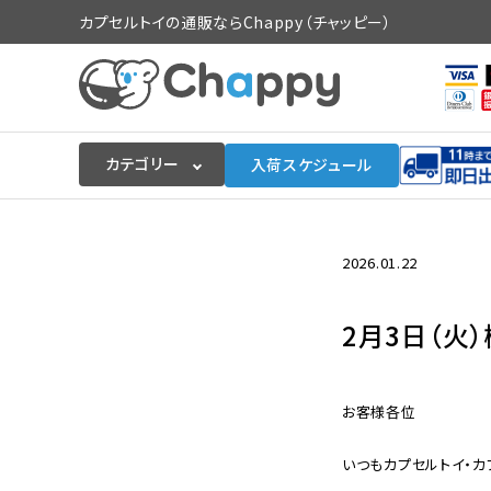
カプセルトイの通販ならChappy（チャッピー）
カテゴリー
入荷スケジュール
ログイン
会員登録
2026.01.22
入荷スケジュールをチェック
2月3日（火
カプセルトイマシン本体
お客様各位
カプセルトイ
いつもカプセルトイ・カ
販促用空カプセル