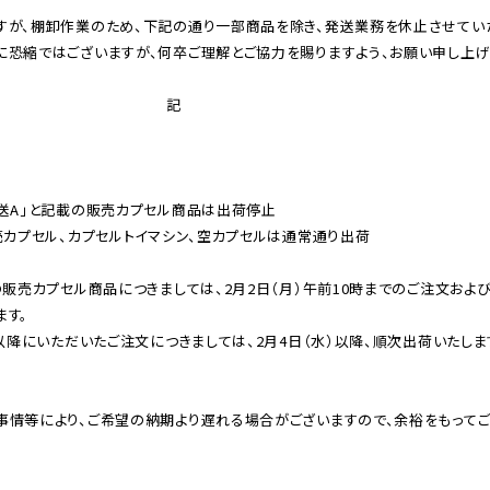
すが、棚卸作業のため、下記の通り一部商品を除き、発送業務を休止させてい
に恐縮ではございますが、何卒ご理解とご協力を賜りますよう、お願い申し上げ
記
発送A」と記載の販売カプセル商品は出荷停止
売カプセル、カプセルトイマシン、空カプセルは通常通り出荷
の販売カプセル商品につきましては、2月2日（月）午前10時までのご注文およ
ます。
時以降にいただいたご注文につきましては、2月4日（水）以降、順次出荷いたしま
事情等により、ご希望の納期より遅れる場合がございますので、余裕をもってご