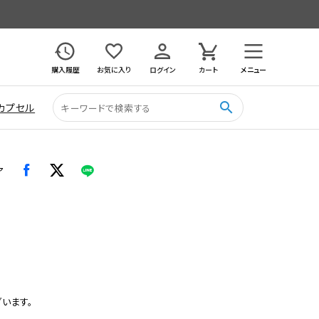
購入履歴
お気に入り
ログイン
カート
メニュー
search
カプセル
ア
ざいます。