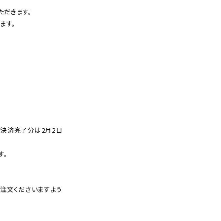
ただきます。
ます。
び決済完了分は2月2日
す。
注文くださいますよう