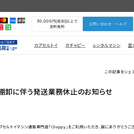
30,000円(税別)以上で
お問い合わせ・ヘルプ
送料無料
カプセルトイ
ガチャピー
レンタルマシン
空
この記事をシェ
）棚卸に伴う発送業務休止のお知らせ
プセルトイマシン通販専門店「Chappy」をご利用いただき、誠にありがとうご