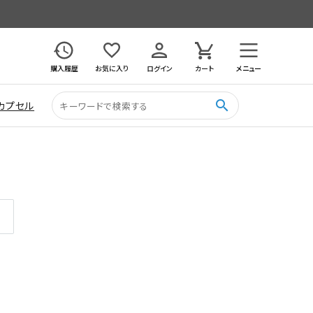
購入履歴
お気に入り
ログイン
カート
メニュー
search
カプセル